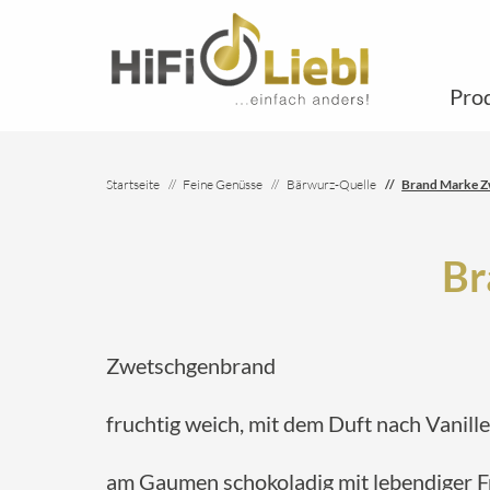
Pro
Startseite
Feine Genüsse
Bärwurz-Quelle
Brand Marke 
Br
Zwetschgenbrand
fruchtig weich, mit dem Duft nach Vanill
am Gaumen schokoladig mit lebendiger 