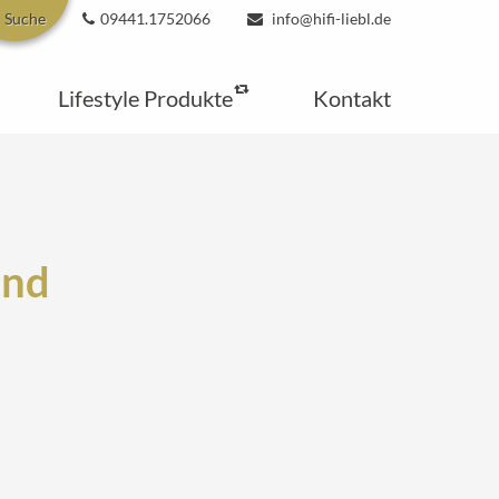
Suche
09441.1752066
info@hifi-liebl.de
Lifestyle Produkte
Kontakt
and