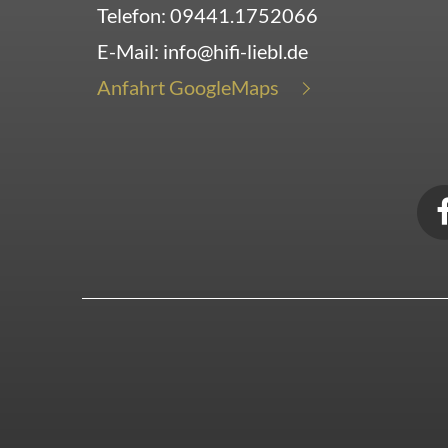
Telefon:
09441.1752066
E-Mail:
info@hifi-liebl.de
Anfahrt GoogleMaps