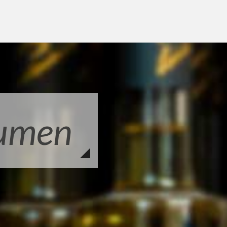
aumen