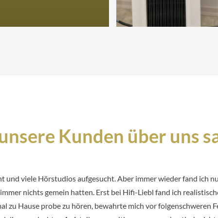
unsere Kunden über uns sa
ht und viele Hörstudios aufgesucht. Aber immer wieder fand ich
mer nichts gemein hatten. Erst bei Hifi-Liebl fand ich realisti
al zu Hause probe zu hören, bewahrte mich vor folgenschweren Feh