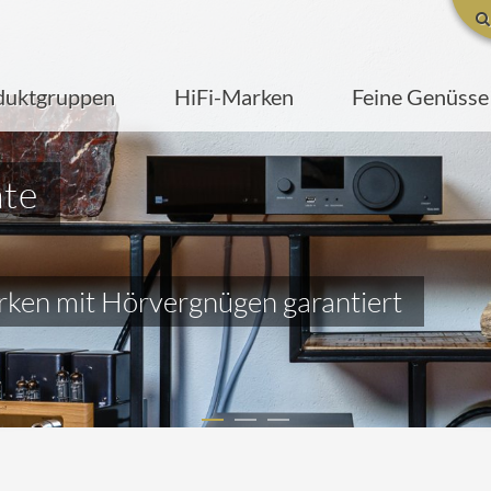
duktgruppen
HiFi-Marken
Feine Genüsse
te
arken mit Hörvergnügen garantiert