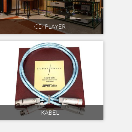
CD-PLAYER
KABEL