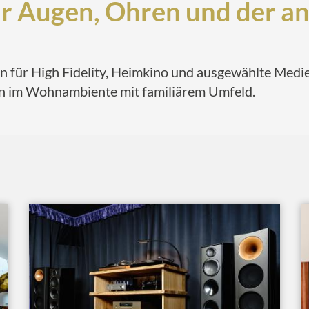
r Augen, Ohren und der a
für High Fidelity, Heimkino und ausgewählte Medie
n im Wohnambiente mit familiärem Umfeld.