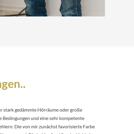
gen..
 nur stark gedämmte Hörräume oder große
sche Bedingungen und eine sehr kompetente
lern: Die von mir zunächst favorisierte Farbe