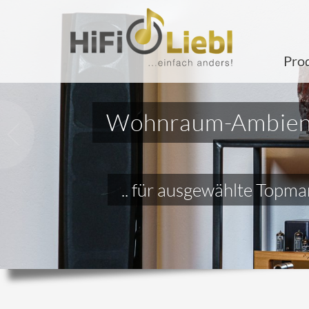
Pro
Wohnraum-Ambien
Zurück
.. für ausgewählte Topm