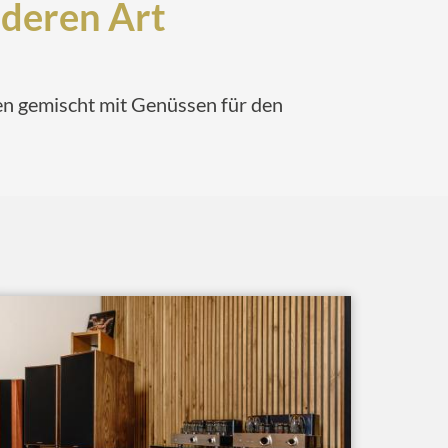
nderen Art
n gemischt mit Genüssen für den