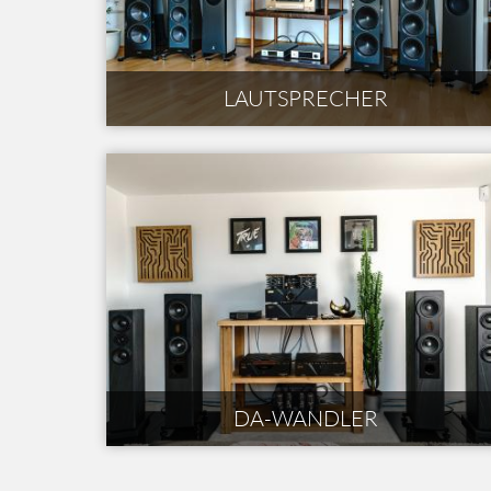
LAUTSPRECHER
DA-WANDLER