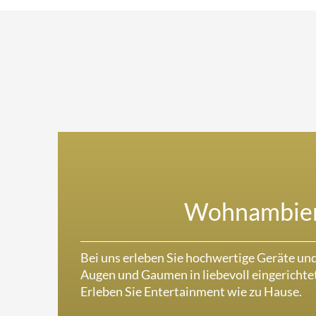
Wohnambie
Bei uns erleben Sie hochwertige Geräte un
Augen und Gaumen in liebevoll eingerich
Erleben Sie Entertainment wie zu Hause.