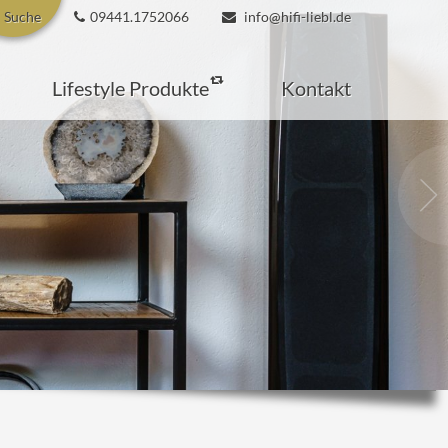
Suche
09441.1752066
info@hifi-liebl.de
Lifestyle Produkte
Kontakt
We