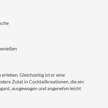
sche
genießen
erleben. Gleichzeitig ist er eine
ere Zutat in Cocktailkreationen, die ein
elegant, ausgewogen und angenehm leicht