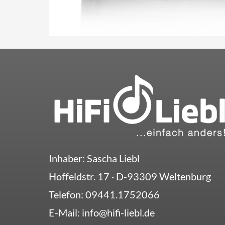
Inhaber: Sascha Liebl
Hoffeldstr. 17
· D-
93309
Weltenburg
Telefon:
09441.1752066
E-Mail:
info@hifi-liebl.de