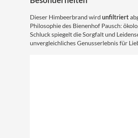
Besonderheiten
Dieser Himbeerbrand wird
unfiltriert
abg
Philosophie des Bienenhof Pausch: ökolo
Schluck spiegelt die Sorgfalt und Leidensc
unvergleichliches Genusserlebnis für Li