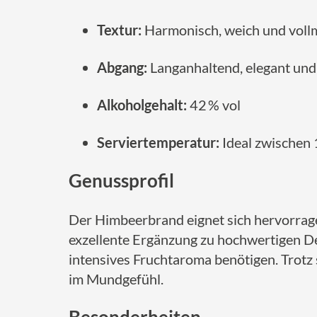
Textur:
Harmonisch, weich und voll
Abgang:
Langanhaltend, elegant und
Alkoholgehalt:
42 % vol
Serviertemperatur:
Ideal zwischen 
Genussprofil
Der Himbeerbrand eignet sich hervorra
exzellente Ergänzung zu hochwertigen Des
intensives Fruchtaroma benötigen. Trotz
im Mundgefühl.