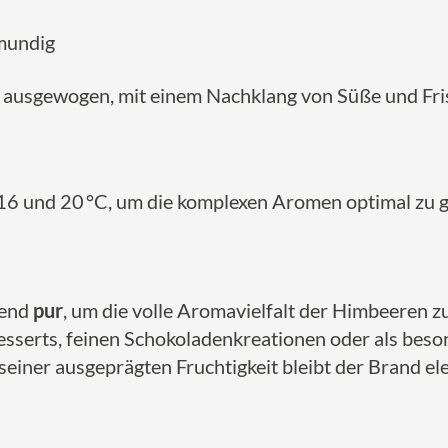
mundig
 ausgewogen, mit einem Nachklang von Süße und Fri
16 und 20 °C, um die komplexen Aromen optimal zu 
gend
pur
, um die volle Aromavielfalt der Himbeeren zu 
serts, feinen Schokoladenkreationen oder als besond
 seiner ausgeprägten Fruchtigkeit bleibt der Brand 