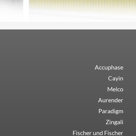
Accuphase
Cayin
Melco
Aurender
Paradigm
Zingali
Fischer und Fischer