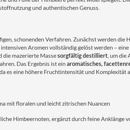
hstoffnutzung und authentischen Genuss.
ufigen, schonenden Verfahren. Zunächst werden die 
d intensiven Aromen vollständig gelöst werden – ein
d die mazerierte Masse
sorgfältig destilliert
, um die 
ahren. Das Ergebnis ist ein
aromatisches, facettenre
da es eine höhere Fruchtintensität und Komplexität a
a mit floralen und leicht zitrischen Nuancen
liche Himbeernoten, ergänzt durch feine Anklänge vo