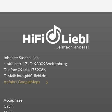
Inhaber: Sascha Liebl
Hoffeldstr. 17
· D-
93309
Weltenburg
Telefon:
09441.1752066
E-Mail:
info@hifi-liebl.de
Anfahrt GoogleMaps
Accuphase
Cayin