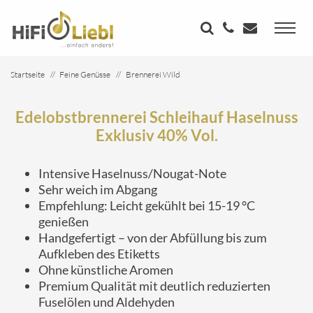
Startseite
Feine Genüsse
Brennerei Wild
Edelobstbrennerei Schleihauf Haselnuss Exklusiv 40% Vol.
Edelobstbrennerei Schleihauf Haselnuss
Exklusiv 40% Vol.
Intensive Haselnuss/Nougat-Note
Sehr weich im Abgang
Empfehlung: Leicht gekühlt bei 15-19 °C
genießen
Handgefertigt – von der Abfüllung bis zum
Aufkleben des Etiketts
Ohne künstliche Aromen
Premium Qualität mit deutlich reduzierten
Fuselölen und Aldehyden