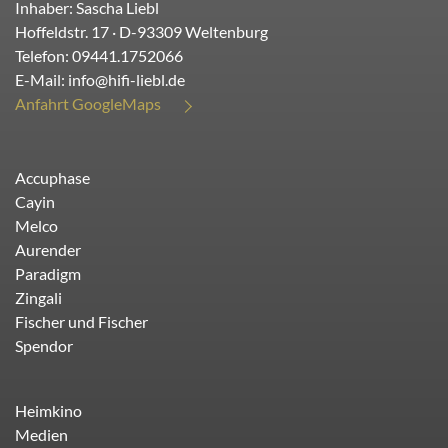
Inhaber: Sascha Liebl
Hoffeldstr. 17
· D-
93309
Weltenburg
Telefon:
09441.1752066
E-Mail:
info@hifi-liebl.de
Anfahrt GoogleMaps
Accuphase
Cayin
Melco
Aurender
Paradigm
Zingali
Fischer und Fischer
Spendor
Heimkino
Medien