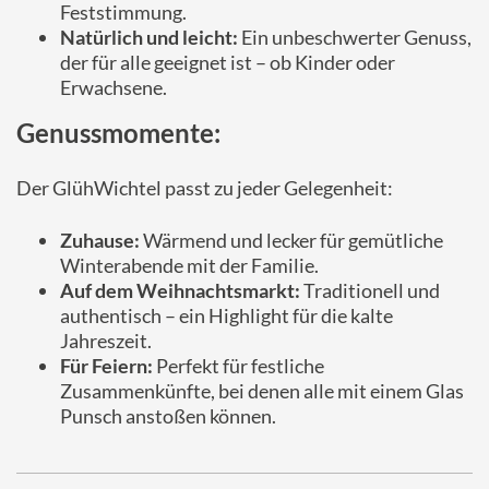
Feststimmung.
Natürlich und leicht:
Ein unbeschwerter Genuss,
der für alle geeignet ist – ob Kinder oder
Erwachsene.
Genussmomente:
Der GlühWichtel passt zu jeder Gelegenheit:
Zuhause:
Wärmend und lecker für gemütliche
Winterabende mit der Familie.
Auf dem Weihnachtsmarkt:
Traditionell und
authentisch – ein Highlight für die kalte
Jahreszeit.
Für Feiern:
Perfekt für festliche
Zusammenkünfte, bei denen alle mit einem Glas
Punsch anstoßen können.