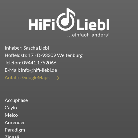
Inhaber: Sascha Liebl
Hoffeldstr. 17
· D-
93309
Weltenburg
Telefon:
09441.1752066
E-Mail:
info@hifi-liebl.de
Anfahrt GoogleMaps
Accuphase
Cayin
Melco
Aurender
Paradigm
Zingali