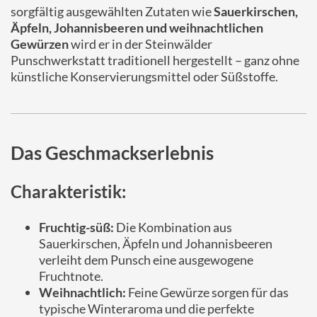
sorgfältig ausgewählten Zutaten wie
Sauerkirschen,
Äpfeln, Johannisbeeren und weihnachtlichen
Gewürzen
wird er in der Steinwälder
Punschwerkstatt traditionell hergestellt – ganz ohne
künstliche Konservierungsmittel oder Süßstoffe.
Das Geschmackserlebnis
Charakteristik:
Fruchtig-süß:
Die Kombination aus
Sauerkirschen, Äpfeln und Johannisbeeren
verleiht dem Punsch eine ausgewogene
Fruchtnote.
Weihnachtlich:
Feine Gewürze sorgen für das
typische Winteraroma und die perfekte