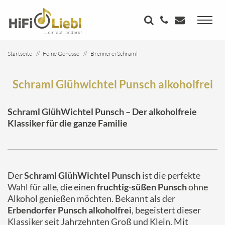
Startseite
Feine Genüsse
Brennerei Schraml
Schraml Glühwichtel Punsch alkoholfrei
Schraml Glühwichtel Punsch alkoholfrei
Schraml GlühWichtel Punsch – Der alkoholfreie
Klassiker für die ganze Familie
Der
Schraml GlühWichtel Punsch
ist die perfekte
Wahl für alle, die einen
fruchtig-süßen Punsch
ohne
Alkohol genießen möchten. Bekannt als der
Erbendorfer Punsch alkoholfrei
, begeistert dieser
Klassiker seit Jahrzehnten Groß und Klein. Mit