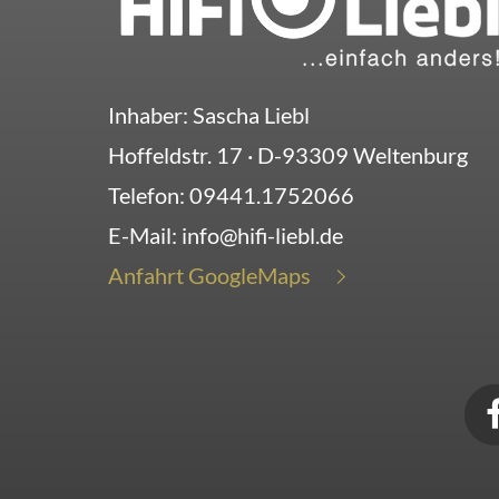
Inhaber: Sascha Liebl
Hoffeldstr. 17
· D-
93309
Weltenburg
Telefon:
09441.1752066
E-Mail:
info@hifi-liebl.de
Anfahrt GoogleMaps