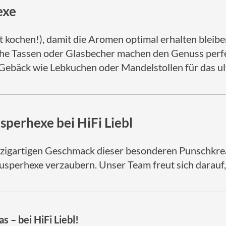
exe
t kochen!), damit die Aromen optimal erhalten bleibe
he Tassen oder Glasbecher machen den Genuss perfe
ebäck wie Lebkuchen oder Mandelstollen für das ult
sperhexe bei HiFi Liebl
nzigartigen Geschmack dieser besonderen Punschkreat
perhexe verzaubern. Unser Team freut sich darauf, I
 – bei HiFi Liebl!