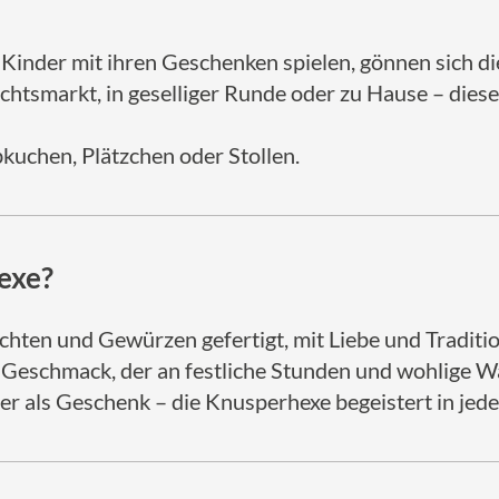
Kinder mit ihren Geschenken spielen, gönnen sich d
tsmarkt, in geselliger Runde oder zu Hause – dieser
kuchen, Plätzchen oder Stollen.
exe?
hten und Gewürzen gefertigt, mit Liebe und Tradition
 Geschmack, der an festliche Stunden und wohlige W
der als Geschenk – die Knusperhexe begeistert in jede