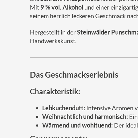
Mit
9 % vol. Alkohol
und einer einzigarti
seinem herrlich leckeren Geschmack nac
Hergestellt in der
Steinwälder Punschm
Handwerkskunst.
Das Geschmackserlebnis
Charakteristik:
Lebkuchenduft:
Intensive Aromen v
Weihnachtlich und harmonisch:
Ein
Wärmend und wohltuend:
Der ideal