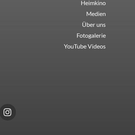
Heimkino
Medien
Über uns
Fotogalerie
YouTube Videos