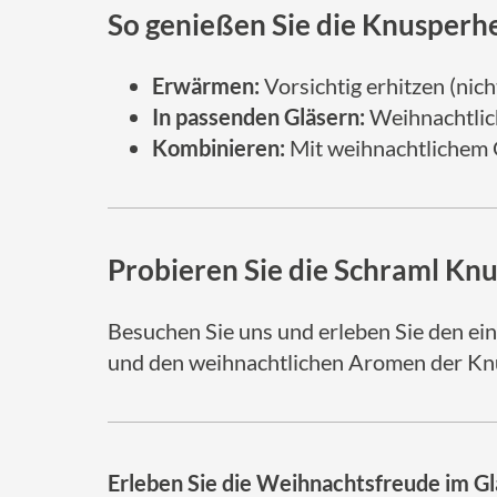
So genießen Sie die Knusperh
Erwärmen:
Vorsichtig erhitzen (nich
In passenden Gläsern:
Weihnachtlic
Kombinieren:
Mit weihnachtlichem G
Probieren Sie die Schraml Knu
Besuchen Sie uns und erleben Sie den ei
und den weihnachtlichen Aromen der Knus
Erleben Sie die Weihnachtsfreude im Glas