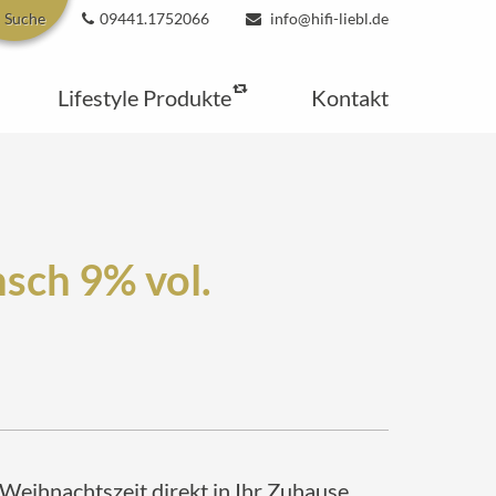
Suche
09441.1752066
info@hifi-liebl.de
Lifestyle Produkte
Kontakt
sch 9% vol.
 Weihnachtszeit direkt in Ihr Zuhause.