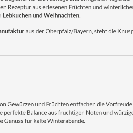
gen Rezeptur aus erlesenen Früchten und winterlich
h
Lebkuchen und Weihnachten
.
anufaktur
aus der Oberpfalz/Bayern, steht die Knusp
on Gewürzen und Früchten entfachen die Vorfreude 
e perfekte Balance aus fruchtigen Noten und würz
e Genuss für kalte Winterabende.