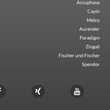
Accuphase
Cayin
Melco
Aurender
Paradigm
Zingali
Fischer und Fischer
Spendor