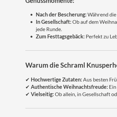
Genussmomente:
Nach der Bescherung:
Während die 
In Gesellschaft:
Ob auf dem Weihnach
jede Runde.
Zum Festtagsgebäck:
Perfekt zu Leb
Warum die Schraml Knusperh
✔
Hochwertige Zutaten:
Aus besten Früc
✔
Authentische Weihnachtsfreude:
Ein
✔
Vielseitig:
Ob allein, in Gesellschaft o