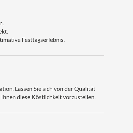
n.
kt.
imative Festtagserlebnis.
ion. Lassen Sie sich von der Qualität
hnen diese Köstlichkeit vorzustellen.