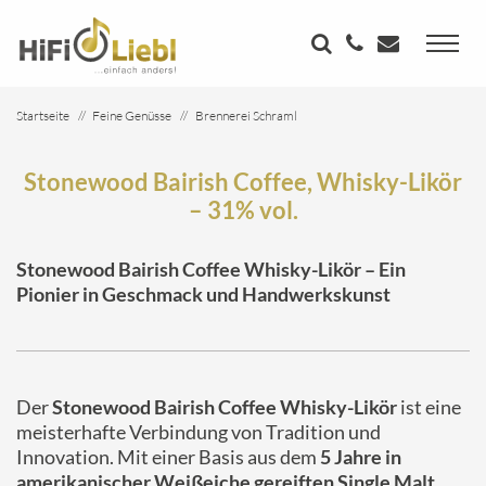
Startseite
Feine Genüsse
Brennerei Schraml
Stonewood Bairish Coffee, Whisky-Likör – 31% vol.
Stonewood Bairish Coffee, Whisky-Likör
– 31% vol.
Stonewood Bairish Coffee Whisky-Likör – Ein
Pionier in Geschmack und Handwerkskunst
Der
Stonewood Bairish Coffee Whisky-Likör
ist eine
meisterhafte Verbindung von Tradition und
Innovation. Mit einer Basis aus dem
5 Jahre in
amerikanischer Weißeiche gereiften Single Malt