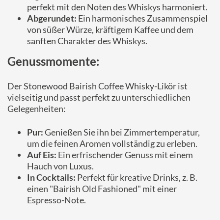
perfekt mit den Noten des Whiskys harmoniert.
Abgerundet:
Ein harmonisches Zusammenspiel
von süßer Würze, kräftigem Kaffee und dem
sanften Charakter des Whiskys.
Genussmomente:
Der Stonewood Bairish Coffee Whisky-Likör ist
vielseitig und passt perfekt zu unterschiedlichen
Gelegenheiten:
Pur:
Genießen Sie ihn bei Zimmertemperatur,
um die feinen Aromen vollständig zu erleben.
Auf Eis:
Ein erfrischender Genuss mit einem
Hauch von Luxus.
In Cocktails:
Perfekt für kreative Drinks, z. B.
einen "Bairish Old Fashioned" mit einer
Espresso-Note.