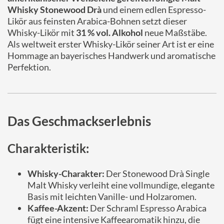
Whisky Stonewood Drà
und einem edlen Espresso-
Likör aus feinsten Arabica-Bohnen setzt dieser
Whisky-Likör mit
31 % vol. Alkohol
neue Maßstäbe.
Als weltweit erster Whisky-Likör seiner Art ist er eine
Hommage an bayerisches Handwerk und aromatische
Perfektion.
Das Geschmackserlebnis
Charakteristik:
Whisky-Charakter:
Der Stonewood Drà Single
Malt Whisky verleiht eine vollmundige, elegante
Basis mit leichten Vanille- und Holzaromen.
Kaffee-Akzent:
Der Schraml Espresso Arabica
fügt eine intensive Kaffeearomatik hinzu, die