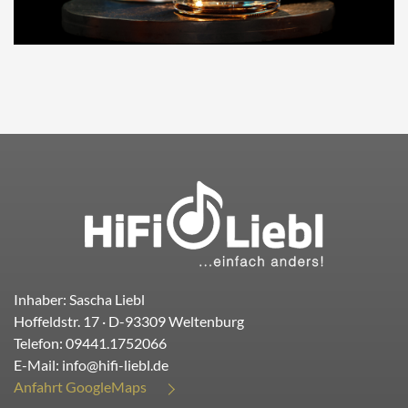
Inhaber: Sascha Liebl
Hoffeldstr. 17
· D-
93309
Weltenburg
Telefon:
09441.1752066
E-Mail:
info@hifi-liebl.de
Anfahrt GoogleMaps