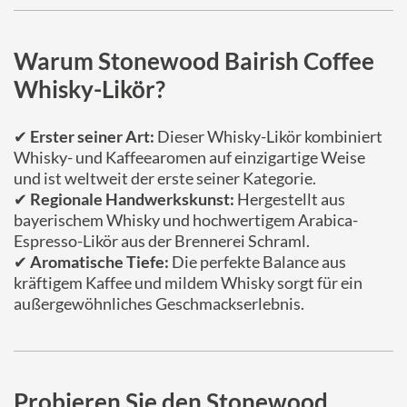
Warum Stonewood Bairish Coffee
Whisky-Likör?
✔
Erster seiner Art:
Dieser Whisky-Likör kombiniert
Whisky- und Kaffeearomen auf einzigartige Weise
und ist weltweit der erste seiner Kategorie.
✔
Regionale Handwerkskunst:
Hergestellt aus
bayerischem Whisky und hochwertigem Arabica-
Espresso-Likör aus der Brennerei Schraml.
✔
Aromatische Tiefe:
Die perfekte Balance aus
kräftigem Kaffee und mildem Whisky sorgt für ein
außergewöhnliches Geschmackserlebnis.
Probieren Sie den Stonewood