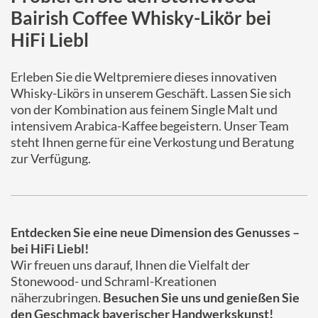
Bairish Coffee Whisky-Likör bei
HiFi Liebl
Erleben Sie die Weltpremiere dieses innovativen
Whisky-Likörs in unserem Geschäft. Lassen Sie sich
von der Kombination aus feinem Single Malt und
intensivem Arabica-Kaffee begeistern. Unser Team
steht Ihnen gerne für eine Verkostung und Beratung
zur Verfügung.
Entdecken Sie eine neue Dimension des Genusses –
bei HiFi Liebl!
Wir freuen uns darauf, Ihnen die Vielfalt der
Stonewood- und Schraml-Kreationen
näherzubringen.
Besuchen Sie uns und genießen Sie
den Geschmack bayerischer Handwerkskunst!