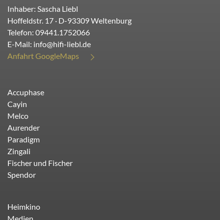
Inhaber: Sascha Liebl
Hoffeldstr. 17
· D-
93309
Weltenburg
Telefon:
09441.1752066
E-Mail:
info@hifi-liebl.de
Anfahrt GoogleMaps
Accuphase
Cayin
Melco
Aurender
Paradigm
Zingali
Fischer und Fischer
Spendor
Heimkino
Medien