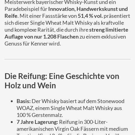
Meisterwerk bayerischer Whisky-Kunst und ein
Paradebeispiel für
Innovation, Handwerkskunst und
Reife
. Mit einer Fassstärke von
51,4 % vol.
präsentiert
sich dieser Single Wheat Malt Whisky als kraftvolle
und komplexe Rarität, die durch ihre
streng limitierte
Auflage von nur 1.208 Flaschen
zu einem exklusiven
Genuss für Kenner wird.
Die Reifung: Eine Geschichte von
Holz und Wein
Basis:
Der Whisky basiert auf dem Stonewood
WOAZ, einem Single Wheat Malt Whisky aus
100 % Gerstenmalz.
7 Jahre Lagerung:
Reifung in 300-Liter-
amerikanischen Virgin Oak Fässern mit medium