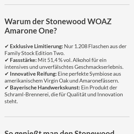
Warum der Stonewood WOAZ
Amarone One?
✔
Exklusive Limitierung:
Nur 1.208 Flaschen aus der
Family Stock Edition Two.
✔
Fassstärke:
Mit 51,4 % vol. Alkohol für ein
intensives und unverfälschtes Geschmackserlebnis.
✔
Innovative Reifung:
Eine perfekte Symbiose aus
amerikanischem Virgin Oak und Amaronefässern.
✔
Bayerische Handwerkskunst:
Ein Produkt der
Schraml-Brennerei, die für Qualität und Innovation
steht.
So genießt man den Stonewood