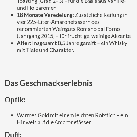
Toasting (Grad 2–3) – für die Basis aus Vanille-
und Holzaromen.
18 Monate Veredelung:
Zusätzliche Reifung in
vier 225-Liter-Amaronefässern des
renommierten Weinguts Romano dal Forno
(Jahrgang 2015) – für fruchtige, weinige Akzente.
Alter:
Insgesamt 8,5 Jahre gereift – ein Whisky
mit Tiefe und Charakter.
Das Geschmackserlebnis
Optik:
Warmes Gold mit einem leichten Rotstich – ein
Hinweis auf die Amaronefässer.
Duft: