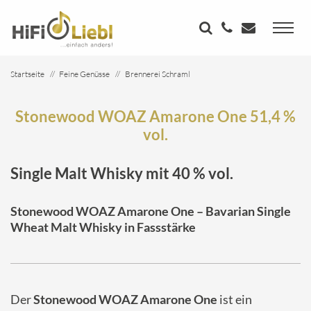
Startseite
Feine Genüsse
Brennerei Schraml
Stonewood WOAZ Amarone One 51,4 % vol.
Stonewood WOAZ Amarone One 51,4 %
vol.
Single Malt Whisky mit 40 % vol.
Stonewood WOAZ Amarone One – Bavarian Single
Wheat Malt Whisky in Fassstärke
Der
Stonewood WOAZ Amarone One
ist ein