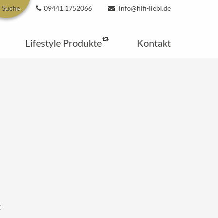
Suche
09441.1752066
info@hifi-liebl.de
Lifestyle Produkte
Kontakt
t