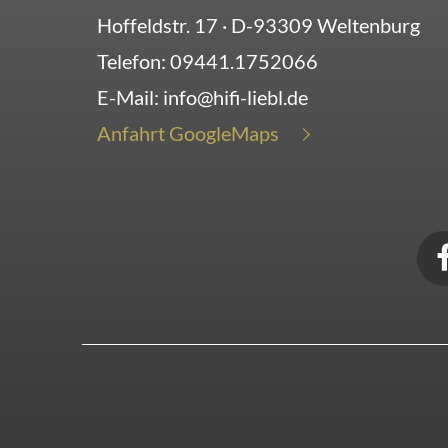
Hoffeldstr. 17
· D-
93309
Weltenburg
Telefon:
09441.1752066
E-Mail:
info@hifi-liebl.de
Anfahrt GoogleMaps