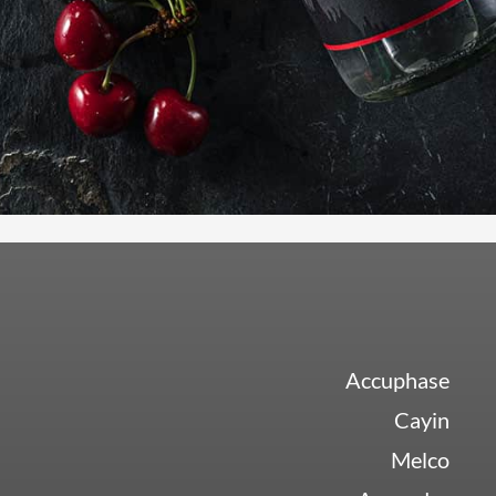
Accuphase
Cayin
Melco