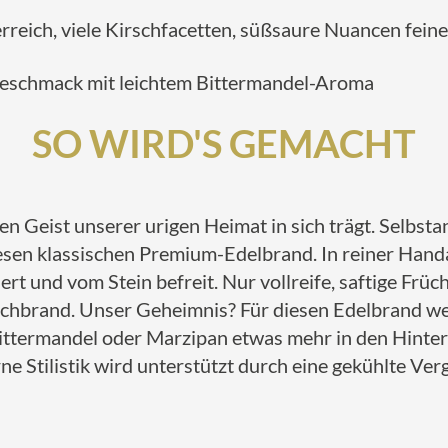
perreich, viele Kirschfacetten, süßsaure Nuancen fein
chgeschmack mit leichtem Bittermandel-Aroma
SO WIRD'S GEMACHT
en Geist unserer urigen Heimat in sich trägt. Selbst
esen klassischen Premium-Edelbrand. In reiner Hand
ert und vom Stein befreit. Nur vollreife, saftige Frü
schbrand. Unser Geheimnis? Für diesen Edelbrand we
ittermandel oder Marzipan etwas mehr in den Hinter
e Stilistik wird unterstützt durch eine gekühlte Ve