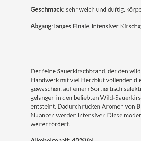
Geschmack
: sehr weich und duftig, kör
Abgang
: langes Finale, intensiver Kirs
Der feine Sauerkirschbrand, der den wild
Handwerk mit viel Herzblut vollenden di
gewaschen, auf einem Sortiertisch selekti
gelangen in den beliebten Wild-Sauerkir
entsteint. Dadurch rücken Aromen von B
Nuancen werden intensiver. Diese modern
weiter fördert.
Alkoholgehalt: 40%Vol.