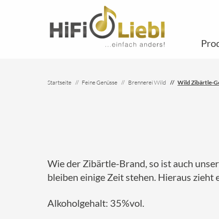
Pro
Startseite
Feine Genüsse
Brennerei Wild
Wild Zibärtle-G
Wie der Zibärtle-Brand, so ist auch unse
bleiben einige Zeit stehen. Hieraus zieh
Alkoholgehalt: 35%vol.