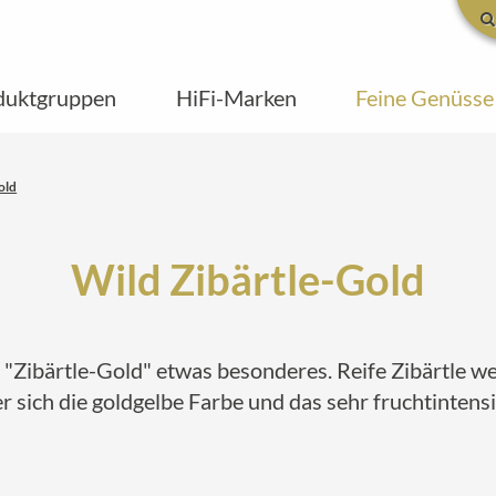
duktgruppen
HiFi-Marken
Feine Genüsse
old
Wild Zibärtle-Gold
r "Zibärtle-Gold" etwas besonderes. Reife Zibärtle 
t er sich die goldgelbe Farbe und das sehr fruchtint