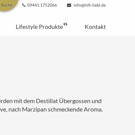
Suche
09441.1752066
info@hifi-liebl.de
Lifestyle Produkte
Kontakt
werden mit dem Destillat Übergossen und
ensive, nach Marzipan schmeckende Aroma.