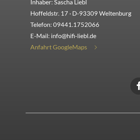
Inhaber: Sascha Liebl
Hoffeldstr. 17
· D-
93309
Weltenburg
Telefon:
09441.1752066
E-Mail:
info@hifi-liebl.de
Anfahrt GoogleMaps