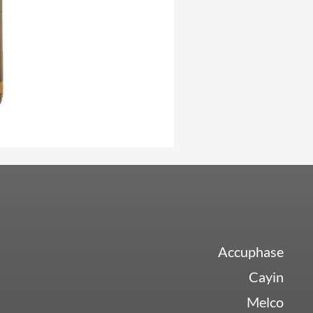
Accuphase
Cayin
Melco