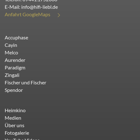
E-Mail:
info@hifi-liebl.de
Anfahrt GoogleMaps
Accuphase
Cayin
Melco
Aurender
Paradigm
Zingali
Fischer und Fischer
Spendor
Heimkino
Medien
Über uns
Fotogalerie