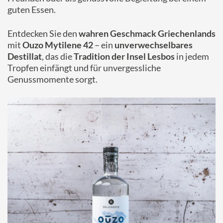
guten Essen.
Entdecken Sie den
wahren Geschmack Griechenlands
mit
Ouzo Mytilene 42
– ein
unverwechselbares
Destillat
, das die
Tradition der Insel Lesbos
in jedem
Tropfen einfängt und für unvergessliche
Genussmomente sorgt.