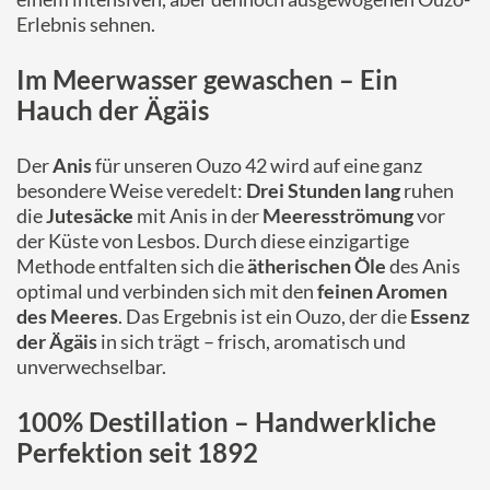
Erlebnis sehnen.
Im Meerwasser gewaschen – Ein
Hauch der Ägäis
Der
Anis
für unseren Ouzo 42 wird auf eine ganz
besondere Weise veredelt:
Drei Stunden lang
ruhen
die
Jutesäcke
mit Anis in der
Meeresströmung
vor
der Küste von Lesbos. Durch diese einzigartige
Methode entfalten sich die
ätherischen Öle
des Anis
optimal und verbinden sich mit den
feinen Aromen
des Meeres
. Das Ergebnis ist ein Ouzo, der die
Essenz
der Ägäis
in sich trägt – frisch, aromatisch und
unverwechselbar.
100% Destillation – Handwerkliche
Perfektion seit 1892