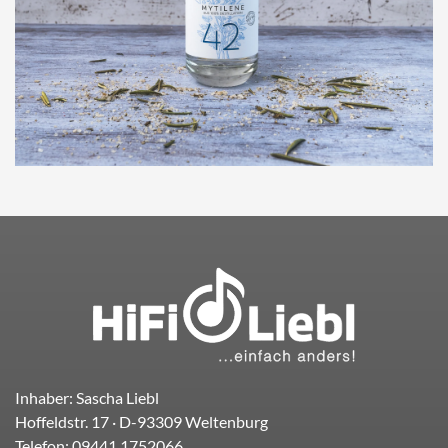
Inhaber: Sascha Liebl
Hoffeldstr. 17
· D-
93309
Weltenburg
Telefon:
09441.1752066