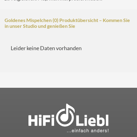
Goldenes Mispelchen (0) Produktübersicht – Kommen Sie
in unser Studio und genießen Sie
Leider keine Daten vorhanden