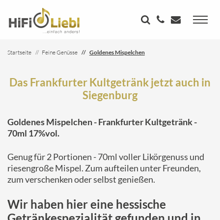
Startseite
Feine Genüsse
Goldenes Mispelchen
Das Frankfurter Kultgetränk jetzt auch in
Siegenburg
Goldenes Mispelchen - Frankfurter Kultgetränk -
70ml 17%vol.
Genug für 2 Portionen - 70ml voller Likörgenuss und
riesengroße Mispel. Zum aufteilen unter Freunden,
zum verschenken oder selbst genießen.
Wir haben hier eine hessische
Getränkespezialität gefunden und in