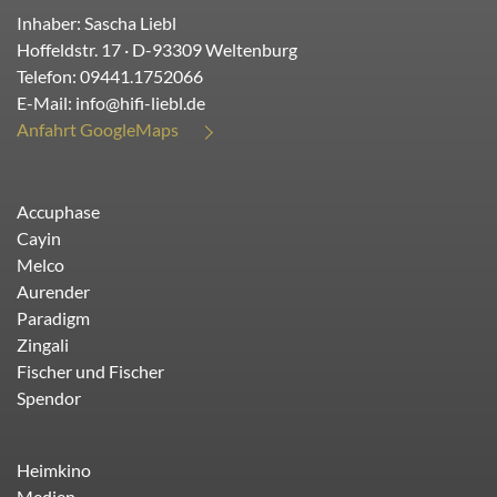
Inhaber: Sascha Liebl
Hoffeldstr. 17
· D-
93309
Weltenburg
Telefon:
09441.1752066
E-Mail:
info@hifi-liebl.de
Anfahrt GoogleMaps
Accuphase
Cayin
Melco
Aurender
Paradigm
Zingali
Fischer und Fischer
Spendor
Heimkino
Medien