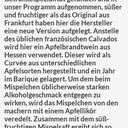
unser Programm aufgenommen, süßer
und fruchtiger als das Original aus
Frankfurt haben hier die Hersteller
eine neue Version aufgelegt. Anstelle
des üblichen französischen Calvados
wird hier ein Apfelbrandtwein aus
Hessen verwendet. Dieser wird als
Curvée aus unterschiedlichen
Apfelsorten hergestellt und ein Jahr
im Barique gelagert. Um dem beim
Mispelchen üblicherweise starken
Alkoholgeschmack entgegen zu
wirken, wird das Mispelchen von den
machern mit einem Apfellikör
veredelt. Zusammen mit dem süß-
fruchtigen Mispelsaft ergibt sich so