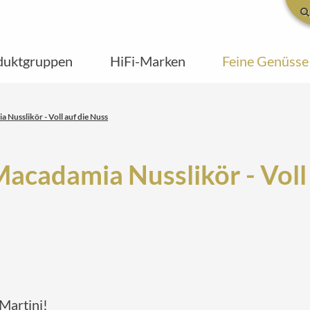
duktgruppen
HiFi-Marken
Feine Genüsse
 Nusslikör - Voll auf die Nuss
acadamia Nusslikör - Voll
 Martini!