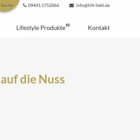
Suche
09441.1752066
info@hifi-liebl.de
Lifestyle Produkte
Kontakt
 auf die Nuss