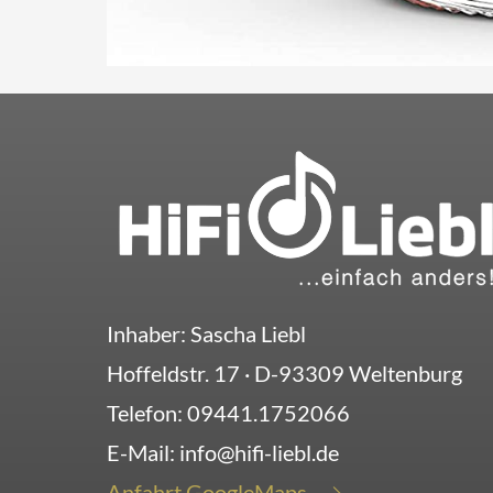
Inhaber: Sascha Liebl
Hoffeldstr. 17
· D-
93309
Weltenburg
Telefon:
09441.1752066
E-Mail:
info@hifi-liebl.de
Anfahrt GoogleMaps