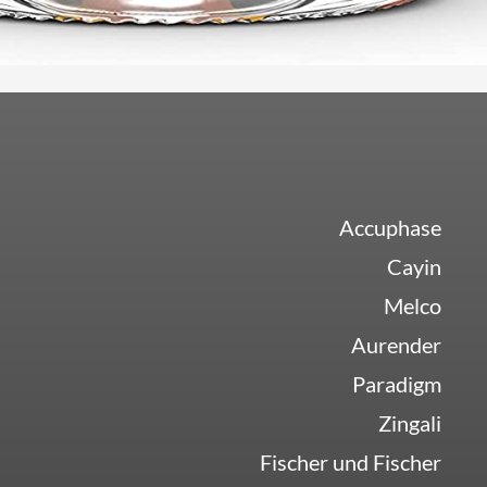
Accuphase
Cayin
Melco
Aurender
Paradigm
Zingali
Fischer und Fischer