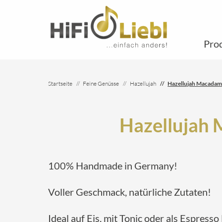
Pro
Startseite
Feine Genüsse
Hazellujah
Hazellujah Macadamia
Hazellujah M
100% Handmade in Germany!
Voller Geschmack, natürliche Zutaten!
Ideal auf Eis, mit Tonic oder als Espresso