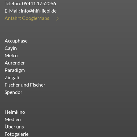
Telefon:
09441.1752066
E-Mail:
info@hifi-liebl.de
Anfahrt GoogleMaps
Accuphase
Cayin
Melco
Aurender
Paradigm
Zingali
Fischer und Fischer
Spendor
Heimkino
Medien
Über uns
Fotogalerie