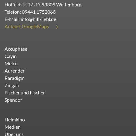
Hoffeldstr. 17
· D-
93309
Weltenburg
Telefon:
09441.1752066
E-Mail:
info@hifi-liebl.de
Anfahrt GoogleMaps
Accuphase
Cayin
Melco
Aurender
Paradigm
Zingali
Fischer und Fischer
Spendor
Heimkino
Medien
Über uns