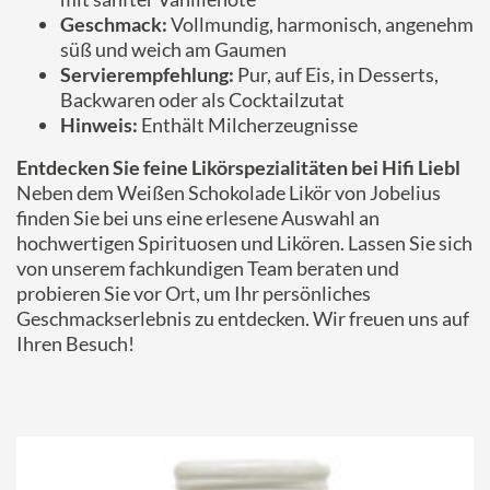
Geschmack:
Vollmundig, harmonisch, angenehm
süß und weich am Gaumen
Servierempfehlung:
Pur, auf Eis, in Desserts,
Backwaren oder als Cocktailzutat
Hinweis:
Enthält Milcherzeugnisse
Entdecken Sie feine Likörspezialitäten bei Hifi Liebl
Neben dem Weißen Schokolade Likör von Jobelius
finden Sie bei uns eine erlesene Auswahl an
hochwertigen Spirituosen und Likören. Lassen Sie sich
von unserem fachkundigen Team beraten und
probieren Sie vor Ort, um Ihr persönliches
Geschmackserlebnis zu entdecken. Wir freuen uns auf
Ihren Besuch!