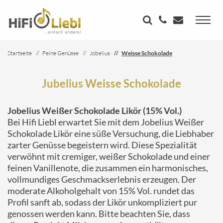
Startseite
Feine Genüsse
Jobelius
Weisse Schokolade
Jubelius Weisse Schokolade
Jobelius Weißer Schokolade Likör (15% Vol.)
Bei Hifi Liebl erwartet Sie mit dem Jobelius Weißer
Schokolade Likör eine süße Versuchung, die Liebhaber
zarter Genüsse begeistern wird. Diese Spezialität
verwöhnt mit cremiger, weißer Schokolade und einer
feinen Vanillenote, die zusammen ein harmonisches,
vollmundiges Geschmackserlebnis erzeugen. Der
moderate Alkoholgehalt von 15% Vol. rundet das
Profil sanft ab, sodass der Likör unkompliziert pur
genossen werden kann. Bitte beachten Sie, dass