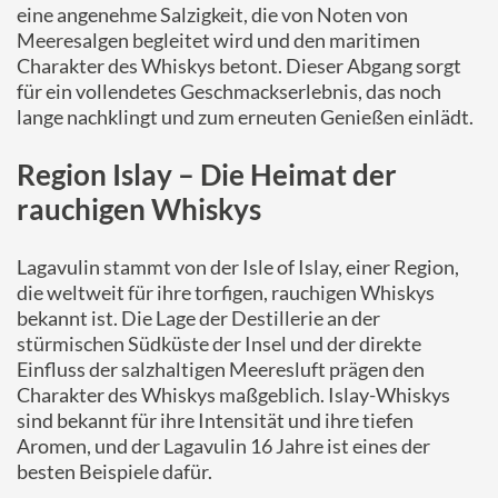
eine angenehme Salzigkeit, die von Noten von
Meeresalgen begleitet wird und den maritimen
Charakter des Whiskys betont. Dieser Abgang sorgt
für ein vollendetes Geschmackserlebnis, das noch
lange nachklingt und zum erneuten Genießen einlädt.
Region Islay – Die Heimat der
rauchigen Whiskys
Lagavulin stammt von der Isle of Islay, einer Region,
die weltweit für ihre torfigen, rauchigen Whiskys
bekannt ist. Die Lage der Destillerie an der
stürmischen Südküste der Insel und der direkte
Einfluss der salzhaltigen Meeresluft prägen den
Charakter des Whiskys maßgeblich. Islay-Whiskys
sind bekannt für ihre Intensität und ihre tiefen
Aromen, und der Lagavulin 16 Jahre ist eines der
besten Beispiele dafür.