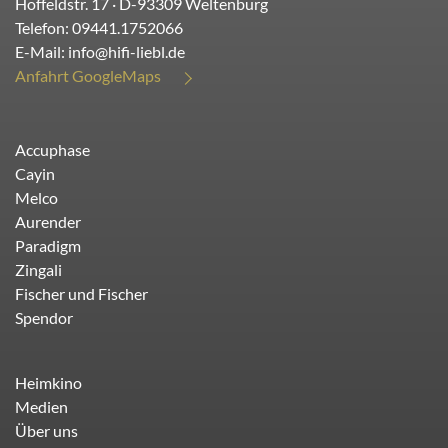
Hoffeldstr. 17
· D-
93309
Weltenburg
Telefon:
09441.1752066
E-Mail:
info@hifi-liebl.de
Anfahrt GoogleMaps
Accuphase
Cayin
Melco
Aurender
Paradigm
Zingali
Fischer und Fischer
Spendor
Heimkino
Medien
Über uns