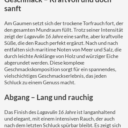
sanft
Am Gaumen setzt sich der trockene Torfrauch fort, der
den gesamten Mundraum füllt. Trotz seiner Intensität
zeigt der
Lagavulin 16 Jahre
eine sanfte, aber kraftvolle
Süße, die den Rauch perfekt ergänzt. Nach und nach
entfalten sich maritime Noten von Meer und Salz, die
durch leichte Anklänge von Holz und würziger Eiche
abgerundet werden. Diese komplexe
Geschmackskomposition sorgt für ein spannendes,
vielschichtiges Geschmackserlebnis, das jeden
Schluck zu einem Genuss macht.
Abgang – Lang und rauchig
Das Finish des
Lagavulin 16 Jahre
ist langanhaltend
und elegant, mit einem intensiven Rauch, der auch
nach dem letzten Schluck spürbar bleibt. Es zeigt sich