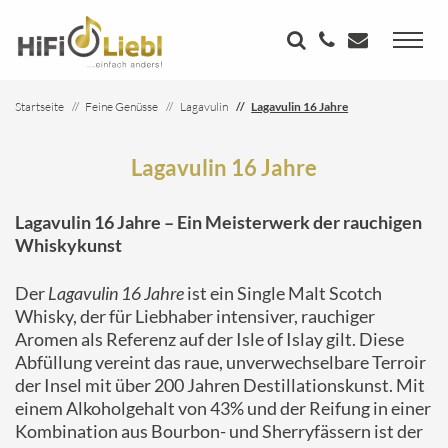
Startseite
Feine Genüsse
Lagavulin
Lagavulin 16 Jahre
Lagavulin 16 Jahre
Lagavulin 16 Jahre – Ein Meisterwerk der rauchigen
Whiskykunst
Der
Lagavulin 16 Jahre
ist ein Single Malt Scotch
Whisky, der für Liebhaber intensiver, rauchiger
Aromen als Referenz auf der Isle of Islay gilt. Diese
Abfüllung vereint das raue, unverwechselbare Terroir
der Insel mit über 200 Jahren Destillationskunst. Mit
einem Alkoholgehalt von 43% und der Reifung in einer
Kombination aus Bourbon- und Sherryfässern ist der