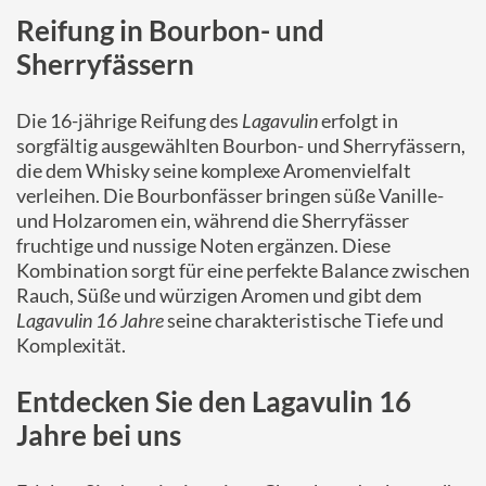
Reifung in Bourbon- und
Sherryfässern
Die 16-jährige Reifung des
Lagavulin
erfolgt in
sorgfältig ausgewählten Bourbon- und Sherryfässern,
die dem Whisky seine komplexe Aromenvielfalt
verleihen. Die Bourbonfässer bringen süße Vanille-
und Holzaromen ein, während die Sherryfässer
fruchtige und nussige Noten ergänzen. Diese
Kombination sorgt für eine perfekte Balance zwischen
Rauch, Süße und würzigen Aromen und gibt dem
Lagavulin 16 Jahre
seine charakteristische Tiefe und
Komplexität.
Entdecken Sie den Lagavulin 16
Jahre bei uns