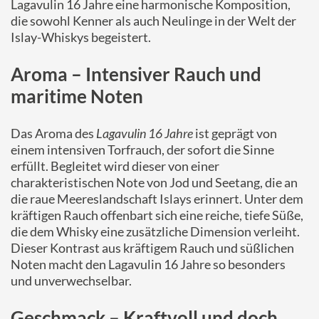
Lagavulin 16 Jahre eine harmonische Komposition,
die sowohl Kenner als auch Neulinge in der Welt der
Islay-Whiskys begeistert.
Aroma – Intensiver Rauch und
maritime Noten
Das Aroma des
Lagavulin 16 Jahre
ist geprägt von
einem intensiven Torfrauch, der sofort die Sinne
erfüllt. Begleitet wird dieser von einer
charakteristischen Note von Jod und Seetang, die an
die raue Meereslandschaft Islays erinnert. Unter dem
kräftigen Rauch offenbart sich eine reiche, tiefe Süße,
die dem Whisky eine zusätzliche Dimension verleiht.
Dieser Kontrast aus kräftigem Rauch und süßlichen
Noten macht den Lagavulin 16 Jahre so besonders
und unverwechselbar.
Geschmack – Kraftvoll und doch