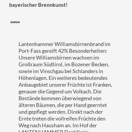
bayerischer Brennkunst!
Du:
Lantenhammer Williamsbirnenbrand im
Port-Fass gereift 42% Besonderheiten:
Unsere Williamsbirnen wachsen im
Großraum Südtirol, im Bozener Becken,
sowie im Vinschgau bei Schlanders in
Höhenlagen. Ein weiteres bedeutendes
Anbaugebiet unserer Früchte ist Franken,
genauer die Gegend um Volkach. Die
Bestände kommen überwiegend von
älteren Bäumen, die per Hand geerntet
und gepflegt werden. Direkt nach der
Ernte treten die vollreifen Früchte den
Weg nach Hausham an. Im Hof der