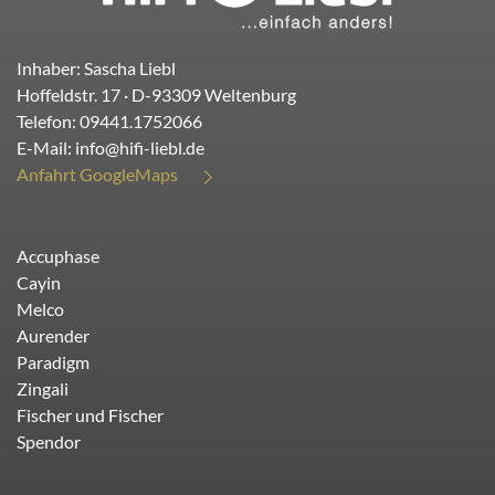
Inhaber: Sascha Liebl
Hoffeldstr. 17
· D-
93309
Weltenburg
Telefon:
09441.1752066
E-Mail:
info@hifi-liebl.de
Anfahrt GoogleMaps
Accuphase
Cayin
Melco
Aurender
Paradigm
Zingali
Fischer und Fischer
Spendor