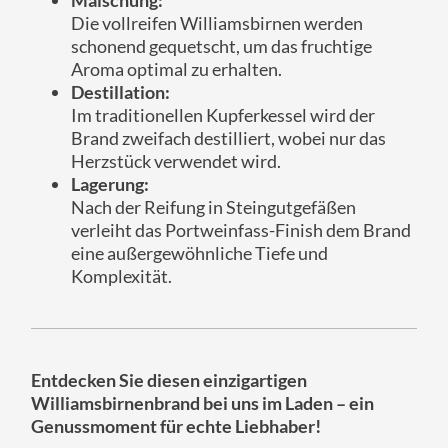
Maischung:
Die vollreifen Williamsbirnen werden
schonend gequetscht, um das fruchtige
Aroma optimal zu erhalten.
Destillation:
Im traditionellen Kupferkessel wird der
Brand zweifach destilliert, wobei nur das
Herzstück verwendet wird.
Lagerung:
Nach der Reifung in Steingutgefäßen
verleiht das Portweinfass-Finish dem Brand
eine außergewöhnliche Tiefe und
Komplexität.
Entdecken Sie diesen einzigartigen
Williamsbirnenbrand bei uns im Laden – ein
Genussmoment für echte Liebhaber!