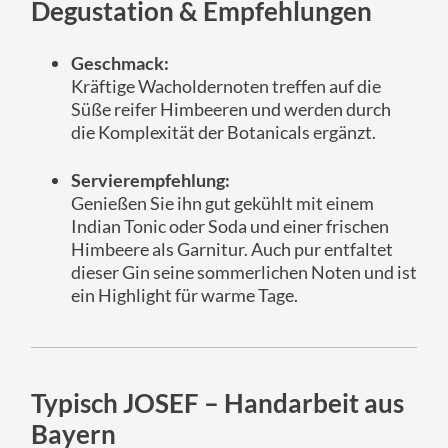
Degustation & Empfehlungen
Geschmack:
Kräftige Wacholdernoten treffen auf die
Süße reifer Himbeeren und werden durch
die Komplexität der Botanicals ergänzt.
Servierempfehlung:
Genießen Sie ihn gut gekühlt mit einem
Indian Tonic oder Soda und einer frischen
Himbeere als Garnitur. Auch pur entfaltet
dieser Gin seine sommerlichen Noten und ist
ein Highlight für warme Tage.
Typisch JOSEF – Handarbeit aus
Bayern