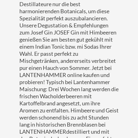
Destillateure nur die best
harmonierenden Botanicals, um diese
Spezialität perfekt auszubalancieren.
Unsere Degustation & Empfehlungen
zum Josef Gin JOSEF Gin mit Himbeeren
genießen Sie am besten gut gekühlt mit
einem Indian Tonic bzw. mi Sodas Ihrer
Wahl. Er passt perfekt zu
Mischgetränken, andererseits verbreitet
pur einen Hauch von Sommer. Jetzt bei
LANTENHAMMER online kaufen und
probieren! Typisch bei Lantenhammer
Maischung: Drei Wochen lang werden die
frischen Wacholderbeeren mit
Kartoffelbrand angesetzt, um ihre
Aromen zu entfalten. Himbeere und Geist
werden schonend bis zu acht Stunden
lang in historischen Brennblasen bei
LANTENHAMMERdestilliert und mit