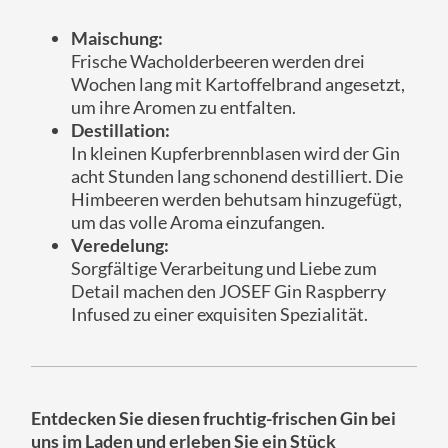
Maischung:
Frische Wacholderbeeren werden drei
Wochen lang mit Kartoffelbrand angesetzt,
um ihre Aromen zu entfalten.
Destillation:
In kleinen Kupferbrennblasen wird der Gin
acht Stunden lang schonend destilliert. Die
Himbeeren werden behutsam hinzugefügt,
um das volle Aroma einzufangen.
Veredelung:
Sorgfältige Verarbeitung und Liebe zum
Detail machen den JOSEF Gin Raspberry
Infused zu einer exquisiten Spezialität.
Entdecken Sie diesen fruchtig-frischen Gin bei
uns im Laden und erleben Sie ein Stück