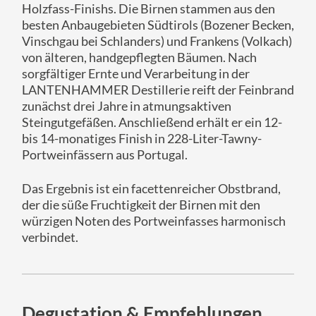
Holzfass-Finishs. Die Birnen stammen aus den
besten Anbaugebieten Südtirols (Bozener Becken,
Vinschgau bei Schlanders) und Frankens (Volkach)
von älteren, handgepflegten Bäumen. Nach
sorgfältiger Ernte und Verarbeitung in der
LANTENHAMMER Destillerie reift der Feinbrand
zunächst drei Jahre in atmungsaktiven
Steingutgefäßen. Anschließend erhält er ein 12-
bis 14-monatiges Finish in 228-Liter-Tawny-
Portweinfässern aus Portugal.
Das Ergebnis ist ein facettenreicher Obstbrand,
der die süße Fruchtigkeit der Birnen mit den
würzigen Noten des Portweinfasses harmonisch
verbindet.
Degustation & Empfehlungen