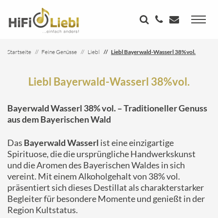
Startseite
Feine Genüsse
Liebl
Liebl Bayerwald-Wasserl 38%vol.
Liebl Bayerwald-Wasserl 38%vol.
Bayerwald Wasserl 38% vol. – Traditioneller Genuss
aus dem Bayerischen Wald
Das
Bayerwald Wasserl
ist eine einzigartige
Spirituose, die die ursprüngliche Handwerkskunst
und die Aromen des Bayerischen Waldes in sich
vereint. Mit einem Alkoholgehalt von 38% vol.
präsentiert sich dieses Destillat als charakterstarker
Begleiter für besondere Momente und genießt in der
Region Kultstatus.