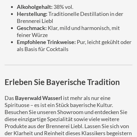
Alkoholgehalt:
38% vol.
Herstellung:
Traditionelle Destillation in der
Brennerei Liebl
Geschmack:
Klar, mild und harmonisch, mit
feiner Würze
Empfohlene Trinkweise:
Pur, leicht gekühlt oder
als Basis für Cocktails
Erleben Sie Bayerische Tradition
Das
Bayerwald Wasserl
ist mehr als nur eine
Spirituose – es ist ein Stück bayerische Kultur.
Besuchen Sie unseren Showroom und entdecken Sie
diese einzigartige Spezialität sowie viele weitere
Produkte aus der Brennerei Liebl. Lassen Sie sich von
der Klarheit und Reinheit dieses Klassikers begeistern