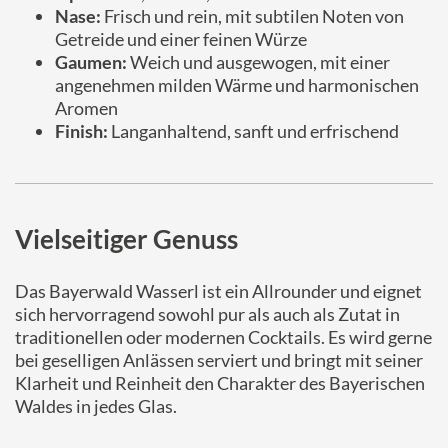
Nase:
Frisch und rein, mit subtilen Noten von
Getreide und einer feinen Würze
Gaumen:
Weich und ausgewogen, mit einer
angenehmen milden Wärme und harmonischen
Aromen
Finish:
Langanhaltend, sanft und erfrischend
Vielseitiger Genuss
Das Bayerwald Wasserl ist ein Allrounder und eignet
sich hervorragend sowohl pur als auch als Zutat in
traditionellen oder modernen Cocktails. Es wird gerne
bei geselligen Anlässen serviert und bringt mit seiner
Klarheit und Reinheit den Charakter des Bayerischen
Waldes in jedes Glas.