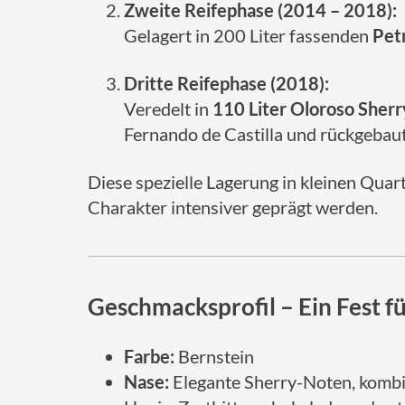
Zweite Reifephase (2014 – 2018):
Gelagert in 200 Liter fassenden
Pet
Dritte Reifephase (2018):
Veredelt in
110 Liter Oloroso Sher
Fernando de Castilla und rückgebau
Diese spezielle Lagerung in kleinen Qu
Charakter intensiver geprägt werden.
Geschmacksprofil – Ein Fest fü
Farbe:
Bernstein
Nase:
Elegante Sherry-Noten, kombin