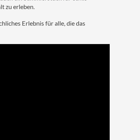
t zu erleben.
liches Erlebnis für alle, die das