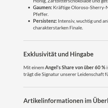
Honig, Zartbitterschokolade und ge
Gaumen:
Kräftige Oloroso-Sherry-N
Pfeffer.
Persistenz:
Intensiv, wuchtig und an
charakterstarken Finale.
Exklusivität und Hingabe
Mit einem
Angel’s Share von über 60 %
i
trägt die Signatur unserer Leidenschaft
Artikelinformationen im Überb