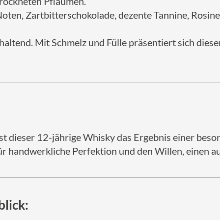
trockneten Pflaumen.
oten, Zartbitterschokolade, dezente Tannine, Rosine
haltend. Mit Schmelz und Fülle präsentiert sich dies
st dieser 12-jährige Whisky das Ergebnis einer beso
 für handwerkliche Perfektion und den Willen, einen
lick: