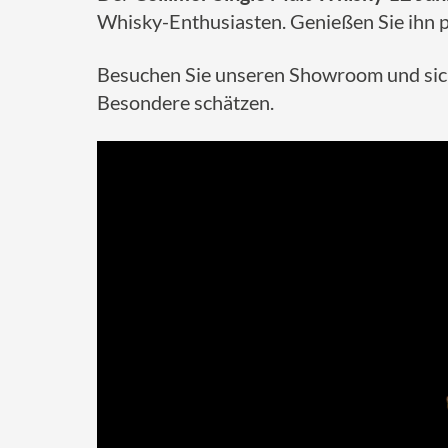
Whisky-Enthusiasten. Genießen Sie ihn p
Besuchen Sie unseren Showroom und sichern
Besondere schätzen.