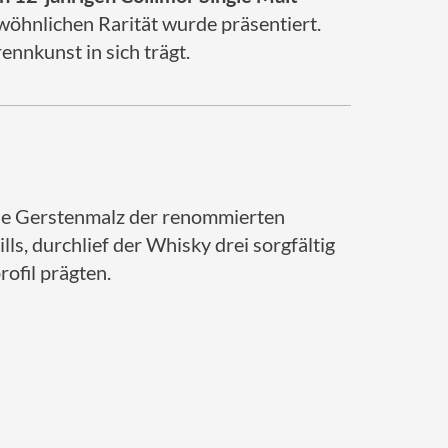
wöhnlichen Rarität wurde präsentiert.
ennkunst in sich trägt.
che Gerstenmalz der renommierten
lls, durchlief der Whisky drei sorgfältig
ofil prägten.