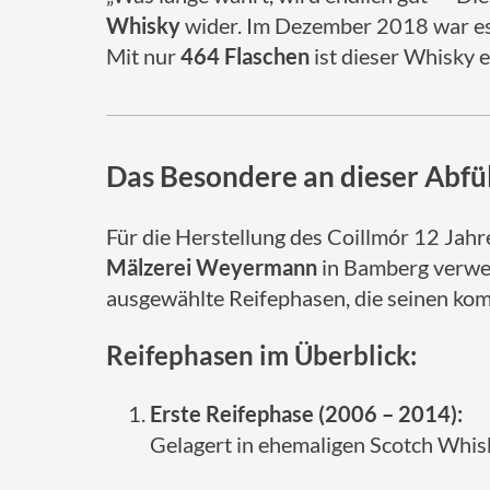
Whisky
wider. Im Dezember 2018 war es e
Mit nur
464 Flaschen
ist dieser Whisky e
Das Besondere an dieser Abfü
Für die Herstellung des Coillmór 12 Jah
Mälzerei Weyermann
in Bamberg verwende
ausgewählte Reifephasen, die seinen ko
Reifephasen im Überblick:
Erste Reifephase (2006 – 2014):
Gelagert in ehemaligen Scotch Whis