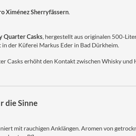
ro Ximénez Sherryfässern
.
ry Quarter Casks
, hergestellt aus originalen 500-Li
t in der Küferei Markus Eder in Bad Dürkheim.
arter Casks erhöht den Kontakt zwischen Whisky und
r die Sinne
iert mit rauchigen Anklängen. Aromen von getrockne