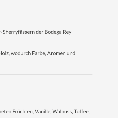
ter-Sherryfässern der Bodega Rey
 Holz, wodurch Farbe, Aromen und
ten Früchten, Vanille, Walnuss, Toffee,