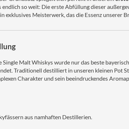
ndlich so weit: Die erste Abfüllung dieser außerge
in exklusives Meisterwerk, das die Essenz unserer Br
llung
re Single Malt Whiskys wurde nur das beste bayeris
t. Traditionell destilliert in unseren kleinen Pot Sti
mplexen Charakter und sein beeindruckendes Aromapr
kyfässern aus namhaften Destillerien.