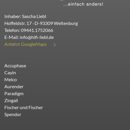
Inhaber: Sascha Liebl
Hoffeldstr. 17
· D-
93309
Weltenburg
Telefon:
09441.1752066
E-Mail:
info@hifi-liebl.de
Anfahrt GoogleMaps
Accuphase
Cayin
Melco
Aurender
Paradigm
Zingali
Fischer und Fischer
Spendor