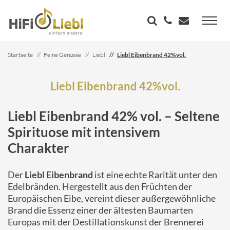
Startseite
Feine Genüsse
Liebl
Liebl Eibenbrand 42%vol.
Liebl Eibenbrand 42%vol.
Liebl Eibenbrand 42% vol. – Seltene
Spirituose mit intensivem
Charakter
Der
Liebl Eibenbrand
ist eine echte Rarität unter den
Edelbränden. Hergestellt aus den Früchten der
Europäischen Eibe, vereint dieser außergewöhnliche
Brand die Essenz einer der ältesten Baumarten
Europas mit der Destillationskunst der Brennerei