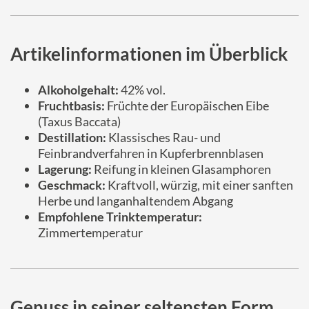
Artikelinformationen im Überblick
Alkoholgehalt:
42% vol.
Fruchtbasis:
Früchte der Europäischen Eibe
(Taxus Baccata)
Destillation:
Klassisches Rau- und
Feinbrandverfahren in Kupferbrennblasen
Lagerung:
Reifung in kleinen Glasamphoren
Geschmack:
Kraftvoll, würzig, mit einer sanften
Herbe und langanhaltendem Abgang
Empfohlene Trinktemperatur:
Zimmertemperatur
Genuss in seiner seltensten Form