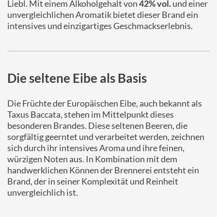
Liebl. Mit einem Alkoholgehalt von
42% vol.
und einer
unvergleichlichen Aromatik bietet dieser Brand ein
intensives und einzigartiges Geschmackserlebnis.
Die seltene Eibe als Basis
Die Früchte der Europäischen Eibe, auch bekannt als
Taxus Baccata, stehen im Mittelpunkt dieses
besonderen Brandes. Diese seltenen Beeren, die
sorgfältig geerntet und verarbeitet werden, zeichnen
sich durch ihr intensives Aroma und ihre feinen,
würzigen Noten aus. In Kombination mit dem
handwerklichen Können der Brennerei entsteht ein
Brand, der in seiner Komplexität und Reinheit
unvergleichlich ist.