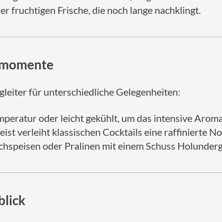
er fruchtigen Frische, die noch lange nachklingt.
ssmomente
egleiter für unterschiedliche Gelegenheiten:
eratur oder leicht gekühlt, um das intensive Aroma
t verleiht klassischen Cocktails eine raffinierte No
chspeisen oder Pralinen mit einem Schuss Holunderge
blick