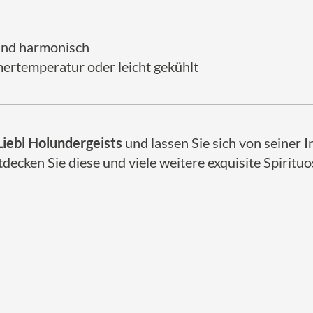
 und harmonisch
rtemperatur oder leicht gekühlt
Liebl Holundergeists
und lassen Sie sich von seiner I
ken Sie diese und viele weitere exquisite Spirituos