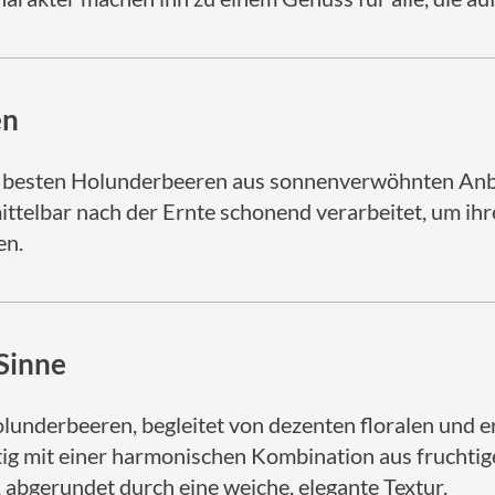
en
e besten Holunderbeeren aus sonnenverwöhnten Anba
ttelbar nach der Ernte schonend verarbeitet, um ih
en.
 Sinne
olunderbeeren, begleitet von dezenten floralen und 
tig mit einer harmonischen Kombination aus frucht
abgerundet durch eine weiche, elegante Textur.