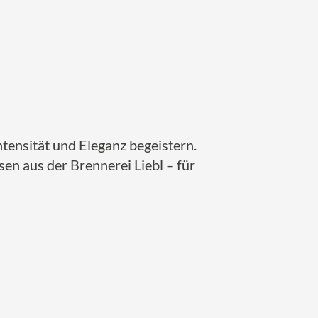
ntensität und Eleganz begeistern.
en aus der Brennerei Liebl – für