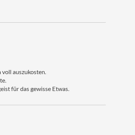
 voll auszukosten.
te.
ist für das gewisse Etwas.