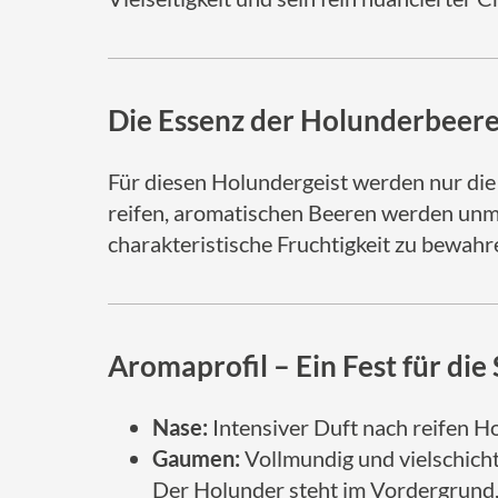
Die Essenz der Holunderbeer
Für diesen Holundergeist werden nur di
reifen, aromatischen Beeren werden unmi
charakteristische Fruchtigkeit zu bewahr
Aromaprofil – Ein Fest für die
Nase:
Intensiver Duft nach reifen H
Gaumen:
Vollmundig und vielschich
Der Holunder steht im Vordergrund, 