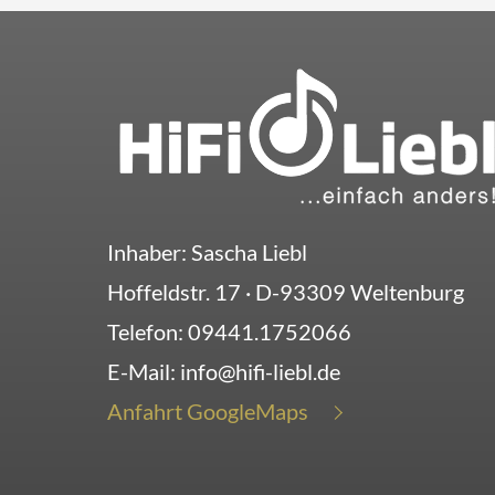
Inhaber: Sascha Liebl
Hoffeldstr. 17
· D-
93309
Weltenburg
Telefon:
09441.1752066
E-Mail:
info@hifi-liebl.de
Anfahrt GoogleMaps