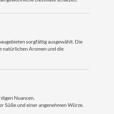
ugebieten sorgfältig ausgewählt. Die
re natürlichen Aromen und die
erdigen Nuancen.
iger Süße und einer angenehmen Würze.