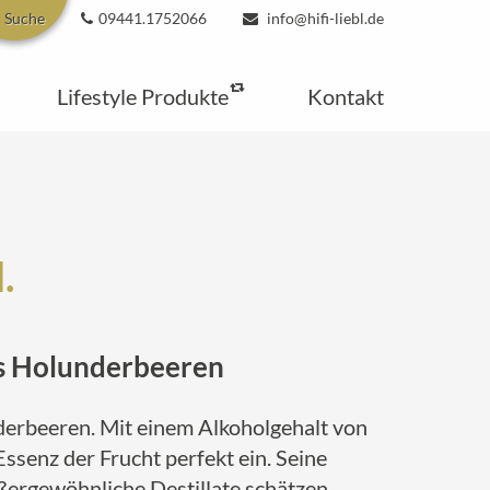
Suche
09441.1752066
info@hifi-liebl.de
Lifestyle Produkte
Kontakt
.
us Holunderbeeren
derbeeren. Mit einem Alkoholgehalt von
ssenz der Frucht perfekt ein. Seine
ußergewöhnliche Destillate schätzen.