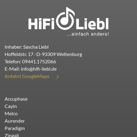
Inhaber: Sascha Liebl
Hoffeldstr. 17
· D-
93309
Weltenburg
Telefon:
09441.1752066
E-Mail:
info@hifi-liebl.de
Anfahrt GoogleMaps
Accuphase
Cayin
Melco
Aurender
Paradigm
Zingali