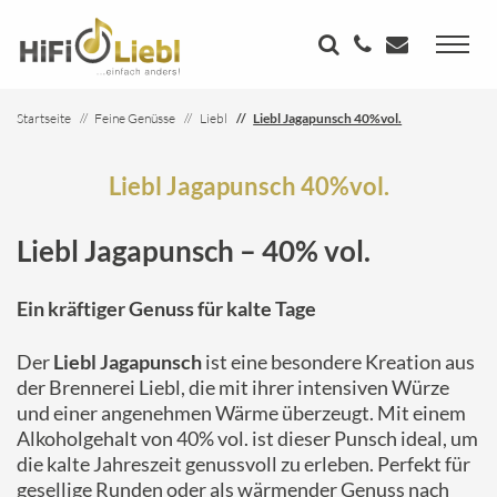
Startseite
Feine Genüsse
Liebl
Liebl Jagapunsch 40%vol.
Liebl Jagapunsch 40%vol.
Liebl Jagapunsch – 40% vol.
Ein kräftiger Genuss für kalte Tage
Der
Liebl Jagapunsch
ist eine besondere Kreation aus
der Brennerei Liebl, die mit ihrer intensiven Würze
und einer angenehmen Wärme überzeugt. Mit einem
Alkoholgehalt von 40% vol. ist dieser Punsch ideal, um
die kalte Jahreszeit genussvoll zu erleben. Perfekt für
gesellige Runden oder als wärmender Genuss nach