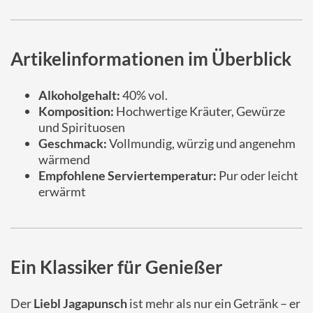
Artikelinformationen im Überblick
Alkoholgehalt:
40% vol.
Komposition:
Hochwertige Kräuter, Gewürze
und Spirituosen
Geschmack:
Vollmundig, würzig und angenehm
wärmend
Empfohlene Serviertemperatur:
Pur oder leicht
erwärmt
Ein Klassiker für Genießer
Der
Liebl Jagapunsch
ist mehr als nur ein Getränk – er