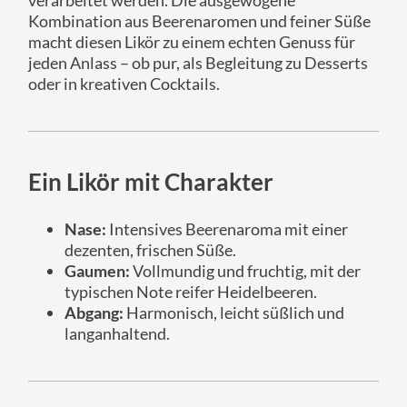
verarbeitet werden. Die ausgewogene
Kombination aus Beerenaromen und feiner Süße
macht diesen Likör zu einem echten Genuss für
jeden Anlass – ob pur, als Begleitung zu Desserts
oder in kreativen Cocktails.
Ein Likör mit Charakter
Nase:
Intensives Beerenaroma mit einer
dezenten, frischen Süße.
Gaumen:
Vollmundig und fruchtig, mit der
typischen Note reifer Heidelbeeren.
Abgang:
Harmonisch, leicht süßlich und
langanhaltend.