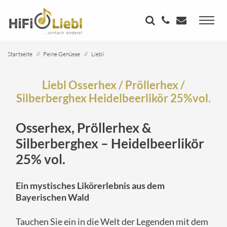
Startseite
Feine Genüsse
Liebl
Liebl Osserhex / Pröllerhex / Silberberghex Heidelbeerlikör 25%vol.
Liebl Osserhex / Pröllerhex /
Silberberghex Heidelbeerlikör 25%vol.
Osserhex, Pröllerhex &
Silberberghex – Heidelbeerlikör
25% vol.
Ein mystisches Likörerlebnis aus dem
Bayerischen Wald
Tauchen Sie ein in die Welt der Legenden mit dem