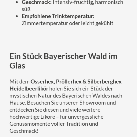
Geschmack:
Intensiv-fruchtig, harmonisch
süß
Empfohlene Trinktemperatur:
Zimmertemperatur oder leicht gekühlt
Ein Stück Bayerischer Wald im
Glas
Mit dem
Osserhex, Pröllerhex & Silberberghex
Heidelbeerlikör
holen Sie sich ein Stück der
mystischen Natur des Bayerischen Waldes nach
Hause. Besuchen Sie unseren Showroom und
entdecken Sie diesen und viele weitere
hochwertige Liköre – für unvergessliche
Genussmomente voller Tradition und
Geschmack!