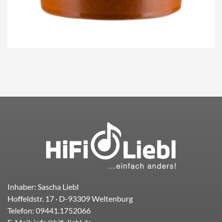
Inhaber: Sascha Liebl
Hoffeldstr. 17
· D-
93309
Weltenburg
Telefon:
09441.1752066