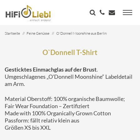
Startseite
Feine Genüsse
O'Donnell Moonshine aus Berlin
O`Donnell T-Shirt
O`Donnell T-Shirt
Gesticktes Einmachglas auf der Brust
.
Umgeschlagenes „O'Donnell Moonshine“ Labeldetail
am Arm.
Material Oberstoff: 100% organische Baumwolle;
Fair Wear Foundation – Zertifiziert
Made with 100% Organically Grown Cotton
Passform: fällt relativ klein aus
Größen XS bis XXL