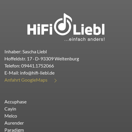
Inhaber: Sascha Liebl
Hoffeldstr. 17
· D-
93309
Weltenburg
Telefon:
09441.1752066
E-Mail:
info@hifi-liebl.de
Anfahrt GoogleMaps
Accuphase
Cayin
Melco
Aurender
Paradigm