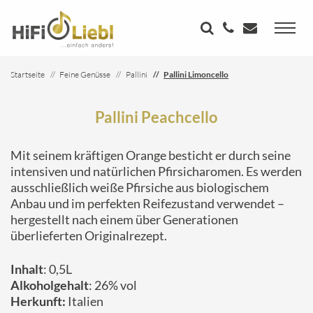
Startseite
Feine Genüsse
Pallini
Pallini Limoncello
Pallini Peachcello
Mit seinem kräftigen Orange besticht er durch seine
intensiven und natürlichen Pfirsicharomen. Es werden
ausschließlich weiße Pfirsiche aus biologischem
Anbau und im perfekten Reifezustand verwendet –
hergestellt nach einem über Generationen
überlieferten Originalrezept.
Inhalt
: 0,5L
Alkoholgehalt
: 26% vol
Herkunft:
Italien