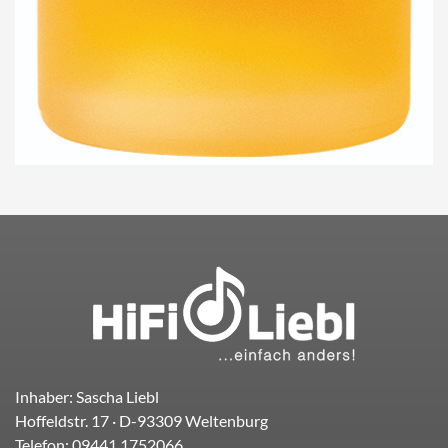
Inhaber: Sascha Liebl
Hoffeldstr. 17
· D-
93309
Weltenburg
Telefon:
09441.1752066