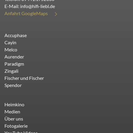
E-Mail:
info@hifi-liebl.de
Anfahrt GoogleMaps
Accuphase
Cayin
Melco
Aurender
Paradigm
Zingali
Fischer und Fischer
Spendor
Heimkino
Medien
Über uns
Fotogalerie
YouTube Videos