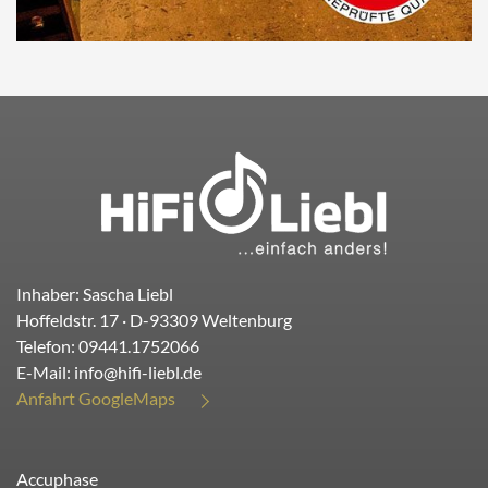
Inhaber: Sascha Liebl
Hoffeldstr. 17
· D-
93309
Weltenburg
Telefon:
09441.1752066
E-Mail:
info@hifi-liebl.de
Anfahrt GoogleMaps
Accuphase