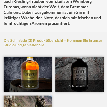
auch Riesling-Trauben vom
steilsten Weinberg
Europas, wenn nicht der Welt, dem Bremmer
Calmont. Dabei rausgekommen ist ein Gin mit
kräftiger Wacholder-Note, der sich mit frischen und
feinfruchtigen Aromen präsentiert.
Die Schmiede (3) Produktübersicht – Kommen Sie in unser
Studio und genießen Sie
Goldschmied
Schmiede MUT