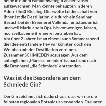
beide in einem Familienweingut an der Mosel
aufgewachsen. Man könnte behaupten in deren
Adern fließt Riesling. Die zweite Leidenschaft von
Ihnen ist die Destillation, die durch ein Seminar
Besuch bei der Brennerei Vallendar entstanden ist
und weil Markus sein Opa, bis vor wenigen Jahren,
noch selbst eine Brennerei betrieben hat.
Vor über 2 Jahren ist an einem lauen Sommerabend
die Idee entstanden- hey wir könnten doch den
Weinbau mit der Destillation vereinen.
ZusammenSCHMIEDEN sozusagen. Aus dem
anfänglichen „Pläne schmieden“ ist nach und nach
die Brennerei „die Schmiede“ entstanden.
Was ist das Besondere an dem
Schmiede Gin?
Der Gin zeichnet sich dadurch aus, dass wir nur die
feinsten regionalen Botanicals verwenden.
Darunter