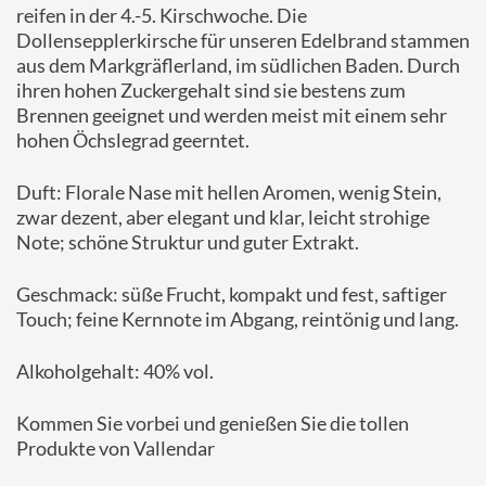
reifen in der 4.-5. Kirschwoche. Die
Dollensepplerkirsche für unseren Edelbrand stammen
aus dem Markgräflerland, im südlichen Baden. Durch
ihren hohen Zuckergehalt sind sie bestens zum
Brennen geeignet und werden meist mit einem sehr
hohen Öchslegrad geerntet.
Duft: Florale Nase mit hellen Aromen, wenig Stein,
zwar dezent, aber elegant und klar, leicht strohige
Note; schöne Struktur und guter Extrakt.
Geschmack: süße Frucht, kompakt und fest, saftiger
Touch; feine Kernnote im Abgang, reintönig und lang.
Alkoholgehalt: 40% vol.
Kommen Sie vorbei und genießen Sie die tollen
Produkte von Vallendar