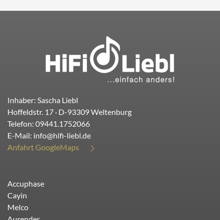
Inhaber: Sascha Liebl
Hoffeldstr. 17
· D-
93309
Weltenburg
Telefon:
09441.1752066
E-Mail:
info@hifi-liebl.de
Anfahrt GoogleMaps
Accuphase
Cayin
Melco
Aurender