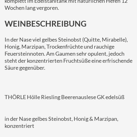
komplett im Edelstahltank mit natürlichen Hefen 12
Wochen lang vergoren.
WEINBESCHREIBUNG
In der Nase viel gelbes Steinobst (Quitte, Mirabelle),
Honig, Marzipan, Trockenfrüchte und rauchige
Feuersteinnoten. Am Gaumen sehr opulent, jedoch
steht der konzentrierten Fruchtsüße eine erfrischende
Säure gegenüber.
THÖRLE Hölle Riesling Beerenauslese GK edelsüß
in der Nase gelbes Steinobst, Honig & Marzipan,
konzentriert