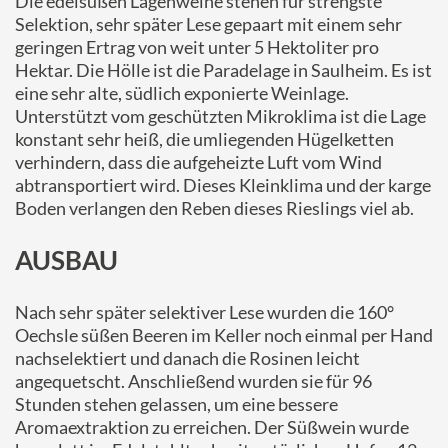
Die edelsüßen Lagenweine stehen für strengste
Selektion, sehr später Lese gepaart mit einem sehr
geringen Ertrag von weit unter 5 Hektoliter pro
Hektar. Die Hölle ist die Paradelage in Saulheim. Es ist
eine sehr alte, südlich exponierte Weinlage.
Unterstützt vom geschützten Mikroklima ist die Lage
konstant sehr heiß, die umliegenden Hügelketten
verhindern, dass die aufgeheizte Luft vom Wind
abtransportiert wird. Dieses Kleinklima und der karge
Boden verlangen den Reben dieses Rieslings viel ab.
AUSBAU
Nach sehr später selektiver Lese wurden die 160°
Oechsle süßen Beeren im Keller noch einmal per Hand
nachselektiert und danach die Rosinen leicht
angequetscht. Anschließend wurden sie für 96
Stunden stehen gelassen, um eine bessere
Aromaextraktion zu erreichen. Der Süßwein wurde