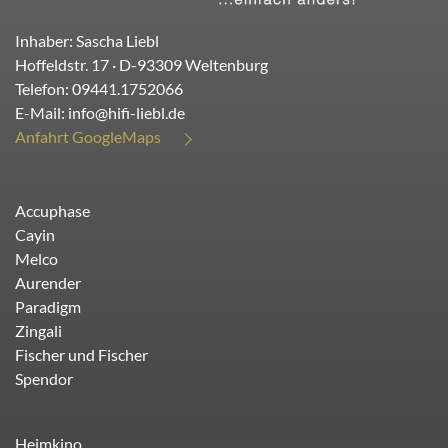
Inhaber: Sascha Liebl
Hoffeldstr. 17
· D-
93309
Weltenburg
Telefon:
09441.1752066
E-Mail:
info@hifi-liebl.de
Anfahrt GoogleMaps
Accuphase
Cayin
Melco
Aurender
Paradigm
Zingali
Fischer und Fischer
Spendor
Heimkino