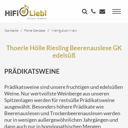
Startseite
Feine Genüsse
Weingut am Main
Thoerle Hölle Riesling Beerenauslese GK edelsüß
Thoerle Hölle Riesling Beerenauslese GK
edelsüß
PRÄDIKATSWEINE
Prädikatsweine sind unsere fruchtigen und edelsüßen
Weine. Nur wertvollste Weinberge aus unseren
Spitzenlagen werden für restsüße Prädikatsweine
ausgewählt. Besonders höhere Prädikate wie
Beerenauslesen und Trockenbeerenauslesen werden
nur in wenigen außergewöhnlichen Jahrgängen und
dann auch nur in homöopathischen Mengen