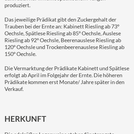
produziert.
Das jeweilige Prädikat gibt den Zuckergehalt der
Trauben bei der Ernte an: Kabinett Riesling ab 73°
Oechsle, Spätlese Riesling ab 85° Oechsle, Auslese
Riesling ab 92° Oechsle, Beerenauslese Riesling ab
120° Oechsle und Trockenbeerenauslese Riesling ab
150° Oechsle.
Die Vermarktung der Prädikate Kabinett und Spätlese
erfolgt ab April im Folgejahr der Ernte. Die höheren
Prädikate kommen erst Monate/ Jahre später in den
Verkauf.
HERKUNFT