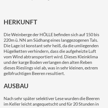
HERKUNFT
Die Weinberge der HÖLLE befinden sich auf 150 bis
220m ü. NN am Südhang eines langgezogenen Tals.
Die Lage ist konstant sehr heiß, da die umliegenden
Hügelketten verhindern, dass die aufgeheizte Luft
vom Wind abtransportiert wird. Dieses Kleinklima
und der karge Boden verlangen den alten Reben
dieses Rieslings viel ab, was in sehr kleinen, extrem
gelbfruchtigen Beeren resultiert.
AUSBAU
Nach sehr später selektiver Lese wurden die Beeren
im Keller leicht angequetscht und für 20 Stunden in