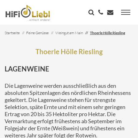
Startseite
Feine Genüsse
Weingut am Main
Thoerle Hölle Riesling
Thoerle Hölle Riesling
LAGENWEINE
Die Lagenweine werden ausschließlich aus den
absoluten Spitzenlagen des nördlichen Rheinhessens
gekeltert. Die Lagenweine stehen für strengste
Selektion, späte Ernte und mit einem sehr geringen
Ertrag von 20 bis 35 Hektoliter pro Hektar. Die
Vermarktung erfolgt frühestens ab September im
Folgejahr der Ernte (Weißwein) und frühestens ein
weiteres Jahr später folgt der Rotwein.