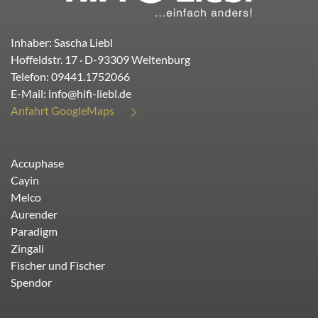
Inhaber: Sascha Liebl
Hoffeldstr. 17
· D-
93309
Weltenburg
Telefon:
09441.1752066
E-Mail:
info@hifi-liebl.de
Anfahrt GoogleMaps
Accuphase
Cayin
Melco
Aurender
Paradigm
Zingali
Fischer und Fischer
Spendor