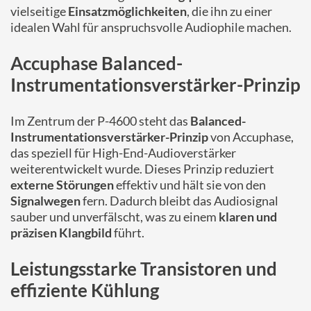
vielseitige
Einsatzmöglichkeiten
, die ihn zu einer
idealen Wahl für anspruchsvolle Audiophile machen.
Accuphase Balanced-
Instrumentationsverstärker-Prinzip
Im Zentrum der P-4600 steht das
Balanced-
Instrumentationsverstärker-Prinzip
von Accuphase,
das speziell für High-End-Audioverstärker
weiterentwickelt wurde. Dieses Prinzip reduziert
externe Störungen
effektiv und hält sie von den
Signalwegen
fern. Dadurch bleibt das Audiosignal
sauber und unverfälscht, was zu einem
klaren und
präzisen Klangbild
führt.
Leistungsstarke Transistoren und
effiziente Kühlung