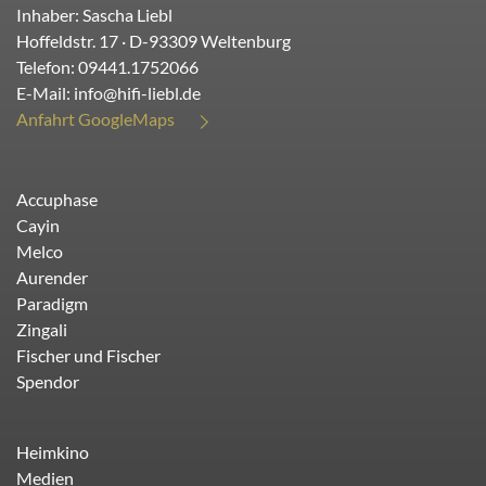
Inhaber: Sascha Liebl
Hoffeldstr. 17
· D-
93309
Weltenburg
Telefon:
09441.1752066
E-Mail:
info@hifi-liebl.de
Anfahrt GoogleMaps
Accuphase
Cayin
Melco
Aurender
Paradigm
Zingali
Fischer und Fischer
Spendor
Heimkino
Medien