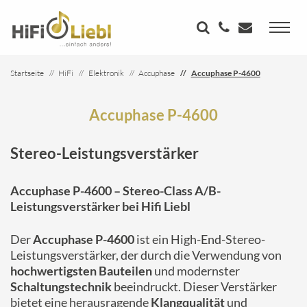
Startseite
HiFi
Elektronik
Accuphase
Accuphase P-4600
Accuphase P-4600
Stereo-Leistungsverstärker
Accuphase P-4600 – Stereo-Class A/B-
Leistungsverstärker bei Hifi Liebl
Der
Accuphase P-4600
ist ein High-End-Stereo-
Leistungsverstärker, der durch die Verwendung von
hochwertigsten Bauteilen
und modernster
Schaltungstechnik
beeindruckt. Dieser Verstärker
bietet eine herausragende
Klangqualität
und