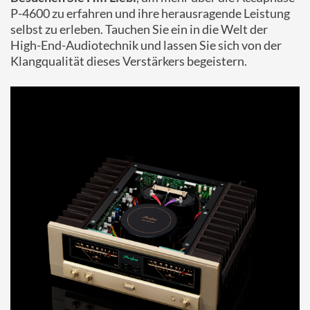
P-4600 zu erfahren und ihre herausragende Leistung
selbst zu erleben. Tauchen Sie ein in die Welt der
High-End-Audiotechnik und lassen Sie sich von der
Klangqualität dieses Verstärkers begeistern.