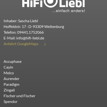
Inhaber: Sascha Liebl
Hoffeldstr. 17
· D-
93309
Weltenburg
Telefon:
09441.1752066
E-Mail:
info@hifi-liebl.de
Anfahrt GoogleMaps
Accuphase
Cayin
Melco
Aurender
Paradigm
Zingali
Fischer und Fischer
Spendor