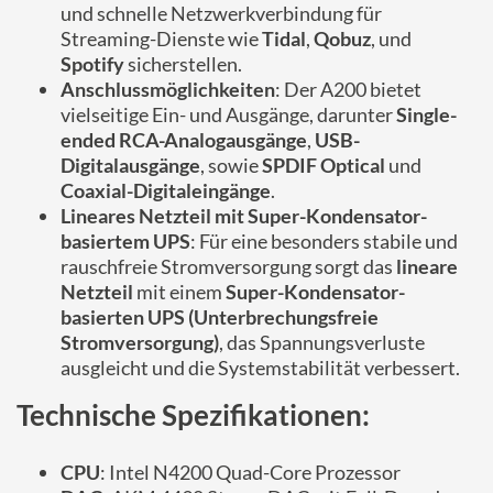
und schnelle Netzwerkverbindung für
Streaming-Dienste wie
Tidal
,
Qobuz
, und
Spotify
sicherstellen.
Anschlussmöglichkeiten
: Der A200 bietet
vielseitige Ein- und Ausgänge, darunter
Single-
ended RCA-Analogausgänge
,
USB-
Digitalausgänge
, sowie
SPDIF Optical
und
Coaxial-Digitaleingänge
.
Lineares Netzteil mit Super-Kondensator-
basiertem UPS
: Für eine besonders stabile und
rauschfreie Stromversorgung sorgt das
lineare
Netzteil
mit einem
Super-Kondensator-
basierten UPS (Unterbrechungsfreie
Stromversorgung)
, das Spannungsverluste
ausgleicht und die Systemstabilität verbessert.
Technische Spezifikationen:
CPU
: Intel N4200 Quad-Core Prozessor