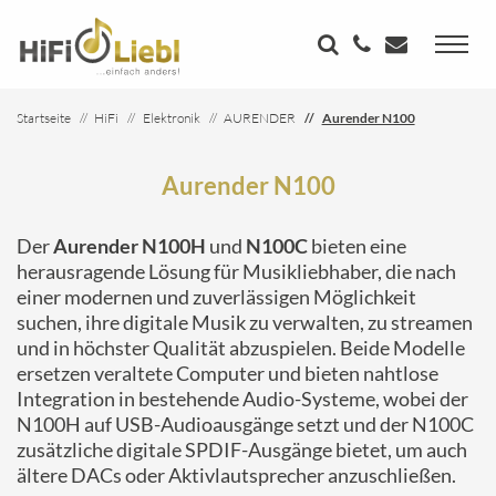
Startseite
HiFi
Elektronik
AURENDER
Aurender N100
Aurender N100
Der
Aurender N100H
und
N100C
bieten eine
herausragende Lösung für Musikliebhaber, die nach
einer modernen und zuverlässigen Möglichkeit
suchen, ihre digitale Musik zu verwalten, zu streamen
und in höchster Qualität abzuspielen. Beide Modelle
ersetzen veraltete Computer und bieten nahtlose
Integration in bestehende Audio-Systeme, wobei der
N100H auf USB-Audioausgänge setzt und der N100C
zusätzliche digitale SPDIF-Ausgänge bietet, um auch
ältere DACs oder Aktivlautsprecher anzuschließen.