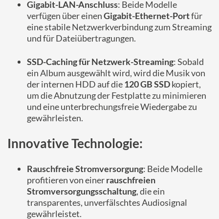
Gigabit-LAN-Anschluss
: Beide Modelle
verfügen über einen
Gigabit-Ethernet-Port
für
eine stabile Netzwerkverbindung zum Streaming
und für Dateiübertragungen.
SSD-Caching für Netzwerk-Streaming
: Sobald
ein Album ausgewählt wird, wird die Musik von
der internen HDD auf die
120 GB SSD
kopiert,
um die Abnutzung der Festplatte zu minimieren
und eine unterbrechungsfreie Wiedergabe zu
gewährleisten.
Innovative Technologie:
Rauschfreie Stromversorgung
: Beide Modelle
profitieren von einer
rauschfreien
Stromversorgungsschaltung
, die ein
transparentes, unverfälschtes Audiosignal
gewährleistet.