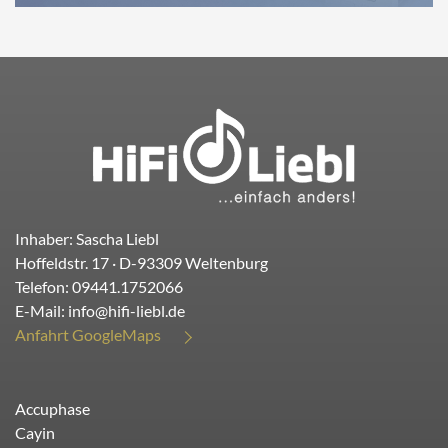
Inhaber: Sascha Liebl
Hoffeldstr. 17
· D-
93309
Weltenburg
Telefon:
09441.1752066
E-Mail:
info@hifi-liebl.de
Anfahrt GoogleMaps
Accuphase
Cayin