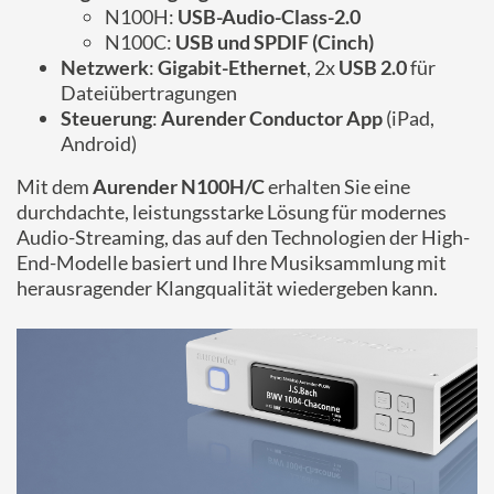
N100H:
USB-Audio-Class-2.0
N100C:
USB und SPDIF (Cinch)
Netzwerk
:
Gigabit-Ethernet
, 2x
USB 2.0
für
Dateiübertragungen
Steuerung
:
Aurender Conductor App
(iPad,
Android)
Mit dem
Aurender N100H/C
erhalten Sie eine
durchdachte, leistungsstarke Lösung für modernes
Audio-Streaming, das auf den Technologien der High-
End-Modelle basiert und Ihre Musiksammlung mit
herausragender Klangqualität wiedergeben kann.