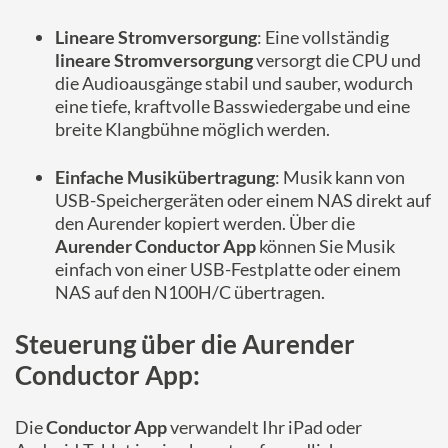
Lineare Stromversorgung
: Eine vollständig
lineare Stromversorgung
versorgt die CPU und
die Audioausgänge stabil und sauber, wodurch
eine tiefe, kraftvolle Basswiedergabe und eine
breite Klangbühne möglich werden.
Einfache Musikübertragung
: Musik kann von
USB-Speichergeräten oder einem NAS direkt auf
den Aurender kopiert werden. Über die
Aurender Conductor App
können Sie Musik
einfach von einer USB-Festplatte oder einem
NAS auf den N100H/C übertragen.
Steuerung über die
Aurender
Conductor App
:
Die
Conductor App
verwandelt Ihr iPad oder