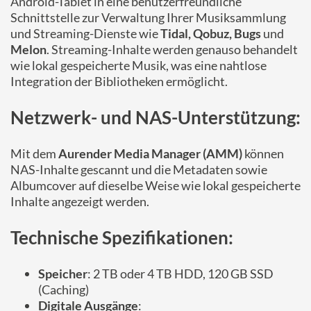
Android-Tablet in eine benutzerfreundliche
Schnittstelle zur Verwaltung Ihrer Musiksammlung
und Streaming-Dienste wie
Tidal, Qobuz, Bugs
und
Melon
. Streaming-Inhalte werden genauso behandelt
wie lokal gespeicherte Musik, was eine nahtlose
Integration der Bibliotheken ermöglicht.
Netzwerk- und NAS-Unterstützung:
Mit dem
Aurender Media Manager (AMM)
können
NAS-Inhalte gescannt und die Metadaten sowie
Albumcover auf dieselbe Weise wie lokal gespeicherte
Inhalte angezeigt werden.
Technische Spezifikationen:
Speicher
: 2 TB oder 4 TB HDD, 120 GB SSD
(Caching)
Digitale Ausgänge
: