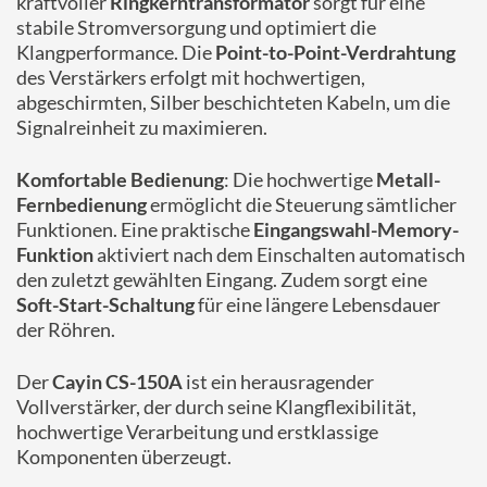
kraftvoller
Ringkerntransformator
sorgt für eine
stabile Stromversorgung und optimiert die
Klangperformance. Die
Point-to-Point-Verdrahtung
des Verstärkers erfolgt mit hochwertigen,
abgeschirmten, Silber beschichteten Kabeln, um die
Signalreinheit zu maximieren.
Komfortable Bedienung
: Die hochwertige
Metall-
Fernbedienung
ermöglicht die Steuerung sämtlicher
Funktionen. Eine praktische
Eingangswahl-Memory-
Funktion
aktiviert nach dem Einschalten automatisch
den zuletzt gewählten Eingang. Zudem sorgt eine
Soft-Start-Schaltung
für eine längere Lebensdauer
der Röhren.
Der
Cayin CS-150A
ist ein herausragender
Vollverstärker, der durch seine Klangflexibilität,
hochwertige Verarbeitung und erstklassige
Komponenten überzeugt.