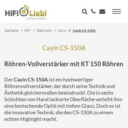
Startseite
HiFi
Elektronik
Cayin
Cayin CS-150A
Cayin CS-150A
Röhren-Vollverstärker mit KT 150 Röhren
Der
Cayin CS-150A
ist ein hochwertiger
Röhrenvollverstärker, der durch seine Technik und
Ästhetik gleichermaßen beeindruckt. Die in sechs
Schichten von Hand lackierte Oberfläche verleiht ihm
eine bestechende Optik mit tiefem Glanz. Doch es ist
die innovative Technik, die den CS-150A zu einem
echten Highlight macht.