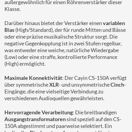
außergewöhnlich für einen Röhrenverstärker dieser
Klasse.
Darüber hinaus bietet der Verstärker einen
variablen
Bias
(High/Standard), der für runde Mitten und Bässe
oder eine präzise musikalische Struktur sorgt. Die
negative Gegenkopplung ist in zwei Stufen regelbar,
was entweder eine weiche, natürliche Wiedergabe
(Low) oder eine straffe, kontrollierte Performance
(High) ermöglicht.
Maximale Konnektivität
: Der Cayin CS-150A verfügt
über symmetrische
XLR
- und unsymmetrische
Cinch
-
Eingänge, die eine vielseitige Verbindung zu
verschiedenen Audioquellen gewährleisten.
Hervorragende Verarbeitung
: Die breitbandigen
Ausgangstransformatoren
sind speziell auf den CS-
150A abgestimmt und paarweise selektiert. Ein