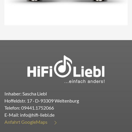
Inhaber: Sascha Liebl
Hoffeldstr. 17
· D-
93309
Weltenburg
Telefon:
09441.1752066
E-Mail:
info@hifi-liebl.de
Anfahrt GoogleMaps