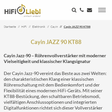
Startseite
HiFi
Elektronik
Cayin
Cayin JAZZ 90 KT88
Cayin JAZZ 90 KT88
Cayin Jazz-90 – Röhrenvollverstärker mit moderner
Vielseitigkeit und klassischer Klangsignatur
Der Cayin Jazz-90 vereint das Beste aus zwei Welten:
den charakteristischen Klang einer klassischen
Röhrenschaltung mit dem Bedienkomfort und der
Flexibilität eines modernen HiFi-Geräts. Mit seiner
KT88-Bestückung, den schaltbaren Betriebsmodi,
vielfältigen Anschlussoptionen und integrierten
Digitalfunktionen richtet sich dieser Vollverstärker