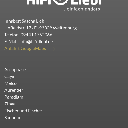
Inhaber: Sascha Liebl
Hoffeldstr. 17
· D-
93309
Weltenburg
Telefon:
09441.1752066
E-Mail:
info@hifi-liebl.de
Anfahrt GoogleMaps
Accuphase
Cayin
Melco
Aurender
Paradigm
Zingali
Fischer und Fischer
Spendor