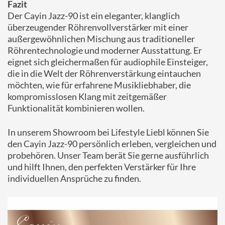
Fazit
Der Cayin Jazz-90 ist ein eleganter, klanglich
überzeugender Röhrenvollverstärker mit einer
außergewöhnlichen Mischung aus traditioneller
Röhrentechnologie und moderner Ausstattung. Er
eignet sich gleichermaßen für audiophile Einsteiger,
die in die Welt der Röhrenverstärkung eintauchen
möchten, wie für erfahrene Musikliebhaber, die
kompromisslosen Klang mit zeitgemäßer
Funktionalität kombinieren wollen.
In unserem Showroom bei Lifestyle Liebl können Sie
den Cayin Jazz-90 persönlich erleben, vergleichen und
probehören. Unser Team berät Sie gerne ausführlich
und hilft Ihnen, den perfekten Verstärker für Ihre
individuellen Ansprüche zu finden.