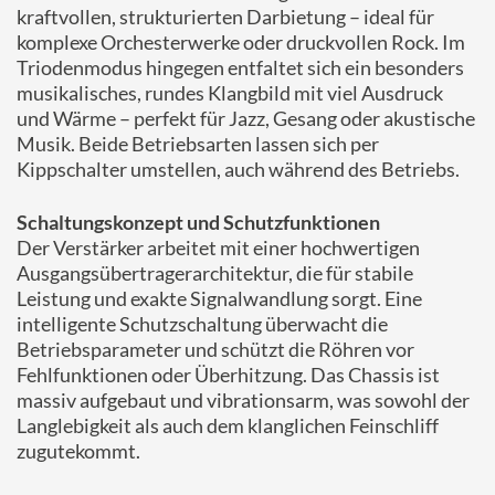
kraftvollen, strukturierten Darbietung – ideal für
komplexe Orchesterwerke oder druckvollen Rock. Im
Triodenmodus hingegen entfaltet sich ein besonders
musikalisches, rundes Klangbild mit viel Ausdruck
und Wärme – perfekt für Jazz, Gesang oder akustische
Musik. Beide Betriebsarten lassen sich per
Kippschalter umstellen, auch während des Betriebs.
Schaltungskonzept und Schutzfunktionen
Der Verstärker arbeitet mit einer hochwertigen
Ausgangsübertragerarchitektur, die für stabile
Leistung und exakte Signalwandlung sorgt. Eine
intelligente Schutzschaltung überwacht die
Betriebsparameter und schützt die Röhren vor
Fehlfunktionen oder Überhitzung. Das Chassis ist
massiv aufgebaut und vibrationsarm, was sowohl der
Langlebigkeit als auch dem klanglichen Feinschliff
zugutekommt.