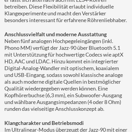
betreiben. Diese Flexibilität erlaubt individuelle
Klangexperimente und macht den Verstärker
besonders interessant für erfahrene Röhrenliebhaber.
Anschlussvielfalt und moderne Ausstattung
Neben fünf analogen Hochpegeleingängen (inkl.
Phono MM) verfügt der Jazz-90 über Bluetooth 5.1
mit Unterstützung für hochwertige Codecs wie aptX
HD, AAC und LDAC. Hinzu kommt ein integrierter
Digital-Analog-Wandler mit optischem, koaxialem
und USB-Eingang, sodass sowohl klassische analoge
als auch moderne digitale Quellen in bestmöglicher
Qualität wiedergegeben werden können. Eine
Kopfhörerbuchse (6,3 mm), ein Subwoofer-Ausgang
und wählbare Ausgangsimpedanzen (4 oder 8 Ohm)
runden das vielseitige Anschlusskonzept ab.
Klangcharakter und Betriebsmodi
Im Ultralinear-Modus überzeugt der Jazz-90 mit einer