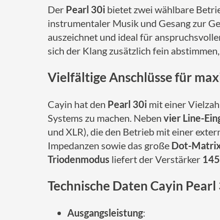
Der
Pearl 30i
bietet zwei wählbare Betr
instrumentaler Musik und Gesang zur G
auszeichnet und ideal für anspruchsvolle
sich der Klang zusätzlich fein abstimmen
Vielfältige Anschlüsse für max
Cayin hat den
Pearl 30i
mit einer Vielzah
Systems zu machen. Neben
vier Line-Ei
und XLR), die den Betrieb mit einer ext
Impedanzen sowie das große
Dot-Matrix
Triodenmodus
liefert der Verstärker
145
Technische Daten Cayin Pearl 
Ausgangsleistung
: