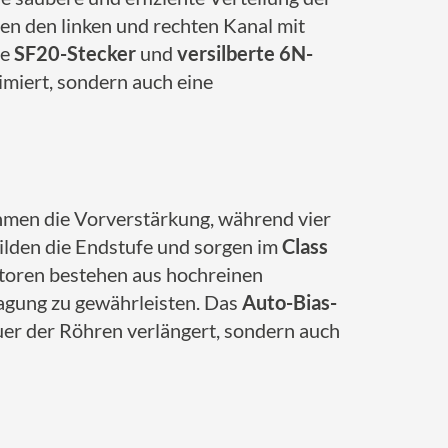
en den linken und rechten Kanal mit
te
SF20-Stecker
und
versilberte 6N-
imiert, sondern auch eine
men die Vorverstärkung, während vier
ilden die Endstufe und sorgen im
Class
toren bestehen aus hochreinen
agung zu gewährleisten. Das
Auto-Bias-
auer der Röhren verlängert, sondern auch