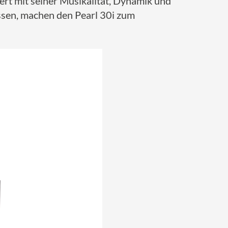
tert mit seiner Musikalität, Dynamik und
ssen, machen den Pearl 30i zum