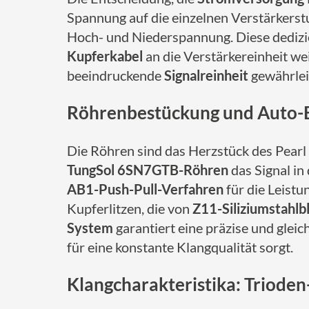
Spannung auf die einzelnen Verstärkerst
Hoch- und Niederspannung. Diese dedizie
Kupferkabel
an die Verstärkereinheit wei
beeindruckende
Signalreinheit
gewährlei
Röhrenbestückung und Auto-
Die Röhren sind das Herzstück des Pearl
TungSol 6SN7GTB-Röhren
das Signal in
AB1-Push-Pull-Verfahren
für die Leist
Kupferlitzen, die von
Z11-Siliziumstahlb
System
garantiert eine präzise und glei
für eine konstante Klangqualität sorgt.
Klangcharakteristika: Trioden