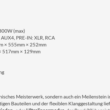
1300W (max)
, AUX4, PRE-IN: XLR, RCA
mm × 555mm × 252mm
× 517mm × 129mm
ng
chnisches Meisterwerk, sondern auch ein Meilenstein i
igen Bauteilen und der flexiblen Klanggestaltung lie