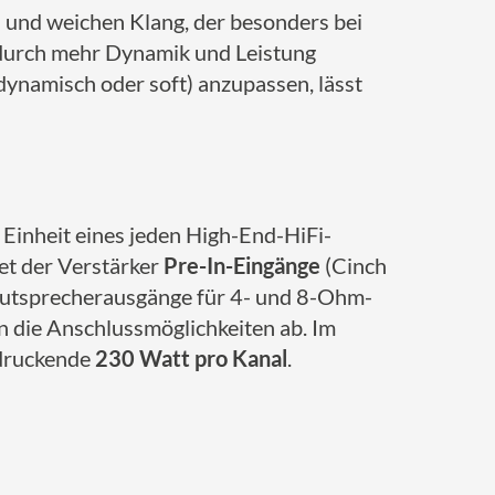
 und weichen Klang, der besonders bei
h durch mehr Dynamik und Leistung
dynamisch oder soft) anzupassen, lässt
 Einheit eines jeden High-End-HiFi-
et der Verstärker
Pre-In-Eingänge
(Cinch
Lautsprecherausgänge für 4- und 8-Ohm-
 die Anschlussmöglichkeiten ab. Im
ndruckende
230 Watt pro Kanal
.