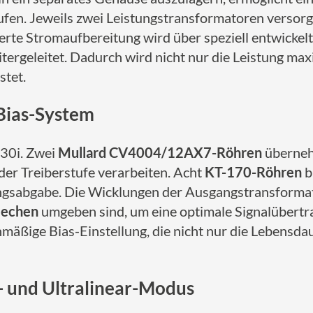
ufen. Jeweils zwei Leistungstransformatoren versorg
rte Stromaufbereitung wird über speziell entwickel
tergeleitet. Dadurch wird nicht nur die Leistung max
stet.
Bias-System
 30i. Zwei
Mullard CV4004/12AX7-Röhren
überneh
 der Treiberstufe verarbeiten. Acht
KT-170-Röhren
b
ungsabgabe. Die Wicklungen der Ausgangstransforma
lechen
umgeben sind, um eine optimale Signalübertr
chmäßige Bias-Einstellung, die nicht nur die Lebensd
- und Ultralinear-Modus