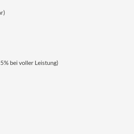
r)
5% bei voller Leistung)