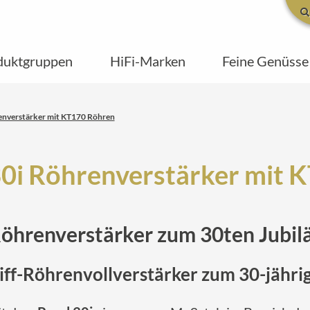
duktgruppen
HiFi-Marken
Feine Genüsse
renverstärker mit KT170 Röhren
30i Röhrenverstärker mit
Röhrenverstärker zum 30ten Jubi
hiff-Röhrenvollverstärker zum 30-jähri