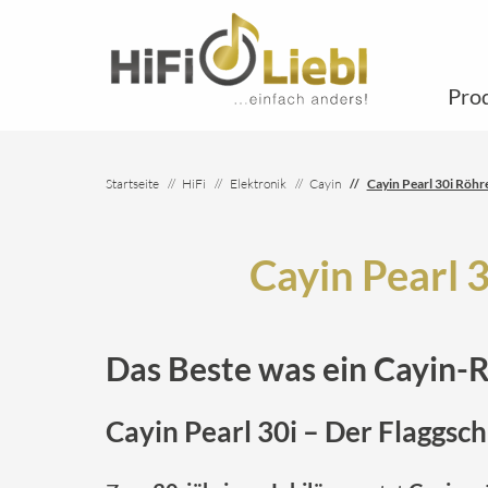
Pro
Startseite
HiFi
Elektronik
Cayin
Cayin Pearl 30i Röh
Cayin Pearl 
Das Beste was ein Cayin-
Cayin Pearl 30i – Der Flaggsc