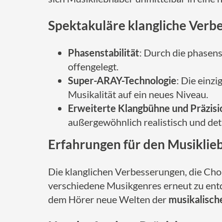
Spektakuläre klangliche Verb
Phasenstabilität
: Durch die phasens
offengelegt.
Super-ARAY-Technologie
: Die einz
Musikalität auf ein neues Niveau.
Erweiterte Klangbühne und Präzisi
außergewöhnlich realistisch und detai
Erfahrungen für den Musiklie
Die klanglichen Verbesserungen, die Cho
verschiedene Musikgenres erneut zu ent
dem Hörer neue Welten der
musikalisch