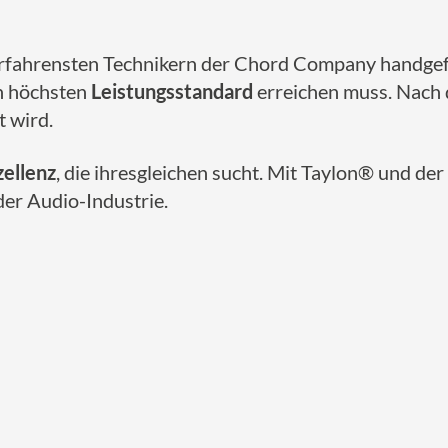
rfahrensten Technikern der Chord Company handgefert
en höchsten
Leistungsstandard
erreichen muss. Nach d
t wird.
zellenz
, die ihresgleichen sucht. Mit Taylon® und d
der Audio-Industrie.