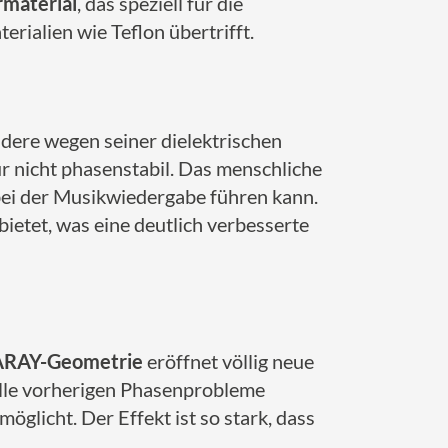
rmaterial
, das speziell für die
ialien wie Teflon übertrifft.
ondere wegen seiner dielektrischen
ur nicht phasenstabil. Das menschliche
 bei der Musikwiedergabe führen kann.
ietet, was eine deutlich verbesserte
ARAY-Geometrie
eröffnet völlig neue
 alle vorherigen Phasenprobleme
licht. Der Effekt ist so stark, dass