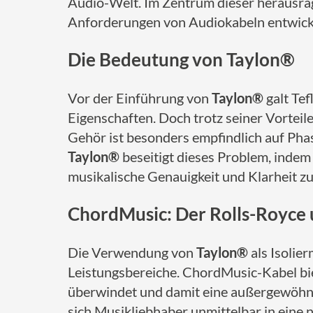
Audio-Welt. Im Zentrum dieser herausra
Anforderungen von Audiokabeln entwickel
Die Bedeutung von Taylon®
Vor der Einführung von
Taylon®
galt Tef
Eigenschaften. Doch trotz seiner Vorteil
Gehör ist besonders empfindlich auf Phas
Taylon®
beseitigt dieses Problem, indem
musikalische Genauigkeit und Klarheit zu
ChordMusic: Der Rolls-Royce 
Die Verwendung von
Taylon®
als Isolie
Leistungsbereiche. ChordMusic-Kabel bi
überwindet und damit eine außergewöhnli
sich Musikliebhaber unmittelbar in eine 