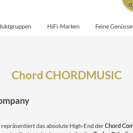
duktgruppen
HiFi-Marken
Feine Genüsse
Chord CHORDMUSIC
Company
repräsentiert das absolute High-End der
Chord Co