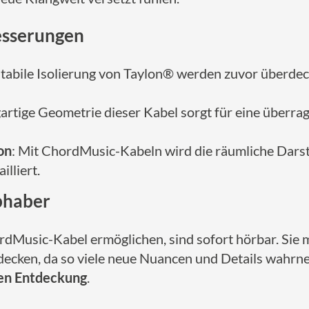
esserungen
tabile Isolierung von Taylon® werden zuvor überdeck
igartige Geometrie dieser Kabel sorgt für eine überr
on
: Mit ChordMusic-Kabeln wird die räumliche Dars
lliert.
bhaber
rdMusic-Kabel ermöglichen, sind sofort hörbar. Sie 
decken, da so viele neue Nuancen und Details wahrn
en Entdeckung
.