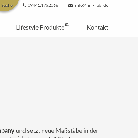
Suche
09441.1752066
info@hifi-liebl.de
Lifestyle Produkte
Kontakt
mpany
und setzt neue Maßstäbe in der