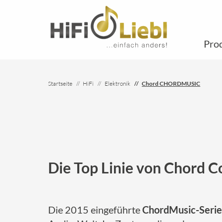
Pro
Startseite
HiFi
Elektronik
Chord CHORDMUSIC
Die Top Linie von Chord 
Die 2015 eingeführte
ChordMusic-Serie