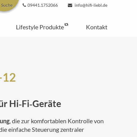
Suche
09441.1752066
info@hifi-liebl.de
Lifestyle Produkte
Kontakt
-12
ür Hi‑Fi‑Geräte
nung
, die zur komfortablen Kontrolle von
die einfache Steuerung zentraler