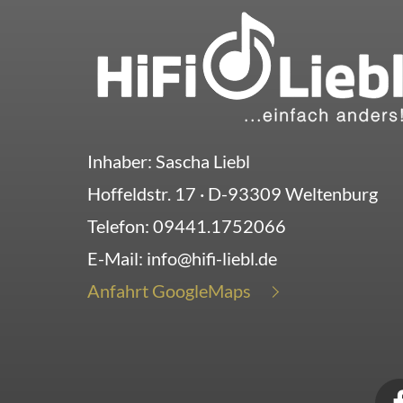
Inhaber: Sascha Liebl
Hoffeldstr. 17
· D-
93309
Weltenburg
Telefon:
09441.1752066
E-Mail:
info@hifi-liebl.de
Anfahrt GoogleMaps