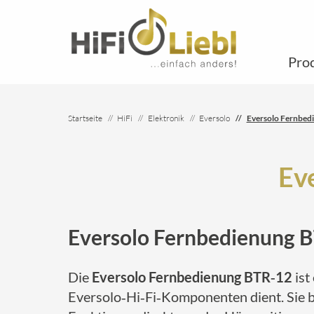
Pro
Startseite
HiFi
Elektronik
Eversolo
Eversolo Fernbed
Ev
Eversolo Fernbedienung B
Die
Eversolo Fernbedienung BTR‑12
ist
Eversolo‑Hi‑Fi‑Komponenten dient. Sie bi