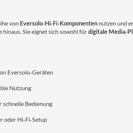
eihe von
Eversolo‑Hi‑Fi‑Komponenten
nutzen und er
 hinaus. Sie eignet sich sowohl für
digitale Media‑P
on Eversolo‑Geräten
able Nutzung
r schnelle Bedienung
r oder Hi‑Fi‑Setup