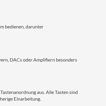
em bedienen, darunter
layern, DACs oder Amplifiern besonders
Tastenanordnung aus. Alle Tasten sind
rherige Einarbeitung.