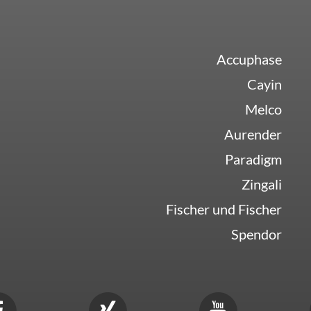
Accuphase
Cayin
Melco
Aurender
Paradigm
Zingali
Fischer und Fischer
Spendor