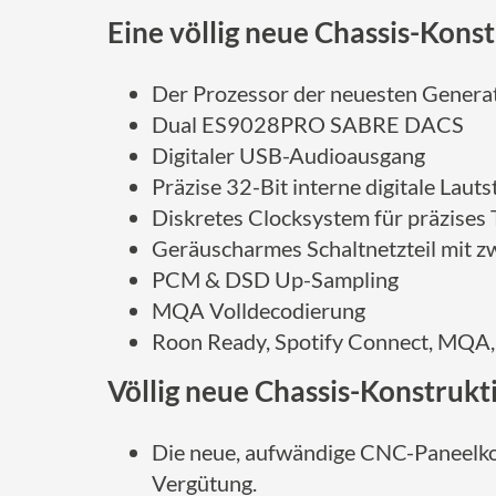
Eine völlig neue Chassis-Kons
Der Prozessor der neuesten Gener
Dual ES9028PRO SABRE DACS
Digitaler USB-Audioausgang
Präzise 32-Bit interne digitale Lau
Diskretes Clocksystem für präzises
Geräuscharmes Schaltnetzteil mit z
PCM & DSD Up-Sampling
MQA Volldecodierung
Roon Ready, Spotify Connect, MQA,
Völlig neue Chassis-Konstrukt
Die neue, aufwändige CNC-Paneelkons
Vergütung.