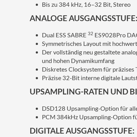
Bis zu 384 kHz, 16–32 Bit, Stereo
ANALOGE AUSGANGSSTUFE
32
Dual ESS SABRE
ES9028Pro DAC
Symmetrisches Layout mit hochwer
Der vollständig neu gestaltete ana
und hohen Dynamikumfang
Diskretes Clocksystem für präzises
Präzise 32-Bit interne digitale Lau
UPSAMPLING-RATEN UND BI
DSD128 Upsampling-Option für all
PCM 384kHz Upsampling-Option für
DIGITALE AUSGANGSSTUFE: