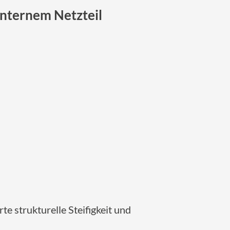
internem Netzteil
e strukturelle Steifigkeit und