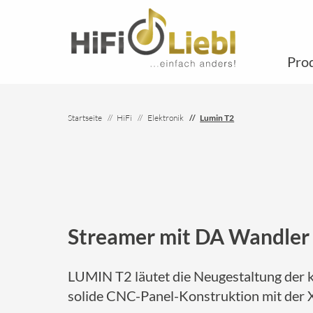
Pro
Startseite
HiFi
Elektronik
Lumin T2
Streamer mit DA Wandler
LUMIN T2 läutet die Neugestaltung der k
solide CNC-Panel-Konstruktion mit der X