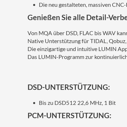
Die neu gestalteten, massiven CNC-
Genießen Sie alle Detail-Ver
Von MQA über DSD, FLAC bis WAV kann L
Native Unterstützung für TIDAL, Qobuz, S
Die einzigartige und intuitive LUMIN App,
Das LUMIN-Programm zur kontinuierliche
DSD-UNTERSTÜTZUNG:
Bis zu DSD512 22,6 MHz, 1 Bit
PCM-UNTERSTÜTZUNG: