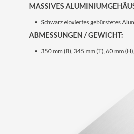
MASSIVES ALUMINIUMGEHÄUS
Schwarz eloxiertes gebürstetes Alu
ABMESSUNGEN / GEWICHT:
350 mm (B), 345 mm (T), 60 mm (H),