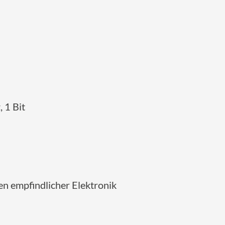
 1 Bit
en empfindlicher Elektronik