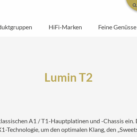
duktgruppen
HiFi-Marken
Feine Genüsse
Lumin T2
lassischen A1 / T1-Hauptplatinen und -Chassis ein. 
1-Technologie, um den optimalen Klang, den „Sweets