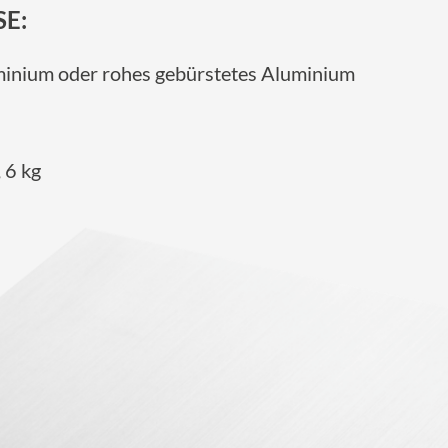
E:
minium oder rohes gebürstetes Aluminium
 6 kg