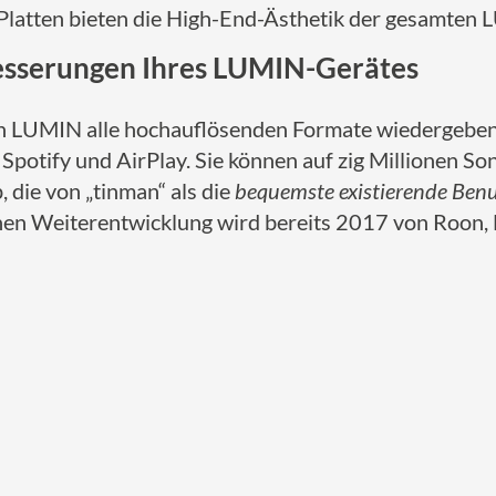
Platten bieten die High-End-Ästhetik der gesamten 
besserungen Ihres LUMIN-Gerätes
UMIN alle hochauflösenden Formate wiedergeben, 
potify und AirPlay. Sie können auf zig Millionen Son
 die von „tinman“ als die
bequemste existierende Benu
n Weiterentwicklung wird bereits 2017 von Roon, 