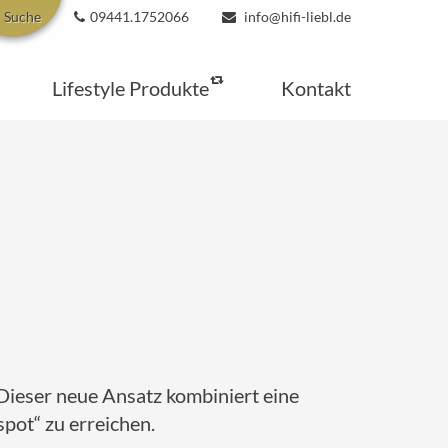
Suche
09441.1752066
info@hifi-liebl.de
Lifestyle Produkte
Kontakt
Dieser neue Ansatz kombiniert eine
pot“ zu erreichen.