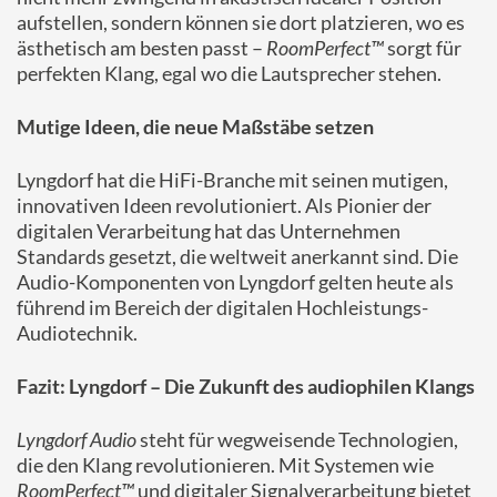
aufstellen, sondern können sie dort platzieren, wo es
ästhetisch am besten passt –
RoomPerfect™
sorgt für
perfekten Klang, egal wo die Lautsprecher stehen.
Mutige Ideen, die neue Maßstäbe setzen
Lyngdorf hat die HiFi-Branche mit seinen mutigen,
innovativen Ideen revolutioniert. Als Pionier der
digitalen Verarbeitung hat das Unternehmen
Standards gesetzt, die weltweit anerkannt sind. Die
Audio-Komponenten von Lyngdorf gelten heute als
führend im Bereich der digitalen Hochleistungs-
Audiotechnik.
Fazit: Lyngdorf – Die Zukunft des audiophilen Klangs
Lyngdorf Audio
steht für wegweisende Technologien,
die den Klang revolutionieren. Mit Systemen wie
RoomPerfect™
und digitaler Signalverarbeitung bietet