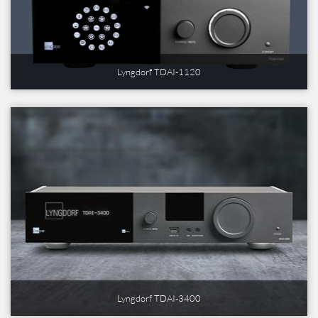
Lyngdorf TDAI-1120
Lyngdorf TDAI-3400