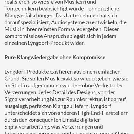
realisieren, so wie sie von Musikern und
Tontechnikern beabsichtigt wurde – ohne jegliche
Klangverfälschungen. Das Unternehmen hat sich
darauf spezialisiert, Audiosysteme zu entwickeln, die
Musik in ihrer reinsten Form wiedergeben. Dieser
kompromisslose Anspruch spiegelt sich in jedem
einzelnen Lyngdorf-Produkt wider.
Pure Klangwiedergabe ohne Kompromisse
Lyngdorf-Produkte existieren aus einem einfachen
Grund: Sie sollen Musik exakt so wiedergeben, wie sie
im Studio aufgenommen wurde – ohne Verlust oder
Verzerrungen. Jedes Detail des Designs, von der
Signalverarbeitung bis zur Raumkorrektur, ist darauf
ausgelegt, perfekten Klang zu liefern. Lyngdorf
unterscheidet sich von anderen High-End-Herstellern
durch den konsequenten Einsatz digitaler
Signalverarbeitung, was Verzerrungen und
Interferenzen vermeidet und zu einem reineren Klang