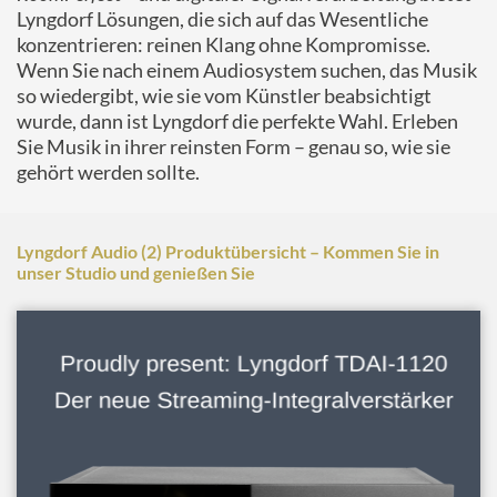
Lyngdorf Lösungen, die sich auf das Wesentliche
konzentrieren: reinen Klang ohne Kompromisse.
Wenn Sie nach einem Audiosystem suchen, das Musik
so wiedergibt, wie sie vom Künstler beabsichtigt
wurde, dann ist Lyngdorf die perfekte Wahl. Erleben
Sie Musik in ihrer reinsten Form – genau so, wie sie
gehört werden sollte.
Lyngdorf Audio (2) Produktübersicht – Kommen Sie in
unser Studio und genießen Sie