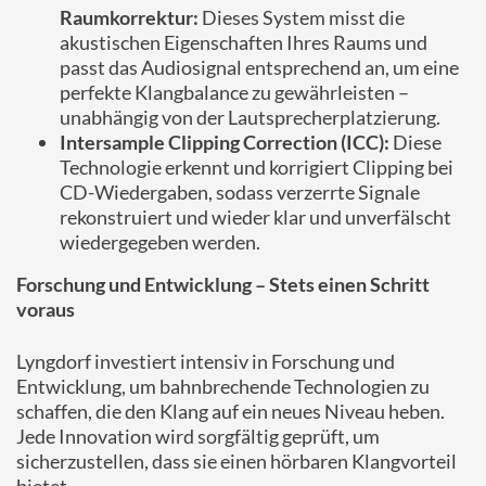
Raumkorrektur:
Dieses System misst die
akustischen Eigenschaften Ihres Raums und
passt das Audiosignal entsprechend an, um eine
perfekte Klangbalance zu gewährleisten –
unabhängig von der Lautsprecherplatzierung.
Intersample Clipping Correction (ICC):
Diese
Technologie erkennt und korrigiert Clipping bei
CD-Wiedergaben, sodass verzerrte Signale
rekonstruiert und wieder klar und unverfälscht
wiedergegeben werden.
Forschung und Entwicklung – Stets einen Schritt
voraus
Lyngdorf investiert intensiv in Forschung und
Entwicklung, um bahnbrechende Technologien zu
schaffen, die den Klang auf ein neues Niveau heben.
Jede Innovation wird sorgfältig geprüft, um
sicherzustellen, dass sie einen hörbaren Klangvorteil
bietet.