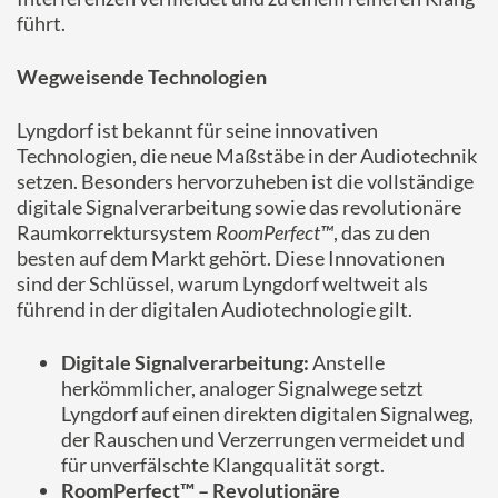
führt.
Wegweisende Technologien
Lyngdorf ist bekannt für seine innovativen
Technologien, die neue Maßstäbe in der Audiotechnik
setzen. Besonders hervorzuheben ist die vollständige
digitale Signalverarbeitung sowie das revolutionäre
Raumkorrektursystem
RoomPerfect™
, das zu den
besten auf dem Markt gehört. Diese Innovationen
sind der Schlüssel, warum Lyngdorf weltweit als
führend in der digitalen Audiotechnologie gilt.
Digitale Signalverarbeitung:
Anstelle
herkömmlicher, analoger Signalwege setzt
Lyngdorf auf einen direkten digitalen Signalweg,
der Rauschen und Verzerrungen vermeidet und
für unverfälschte Klangqualität sorgt.
RoomPerfect™ – Revolutionäre