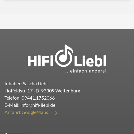
Inhaber: Sascha Liebl
Hoffeldstr. 17
· D-
93309
Weltenburg
Telefon:
09441.1752066
E-Mail:
info@hifi-liebl.de
Anfahrt GoogleMaps