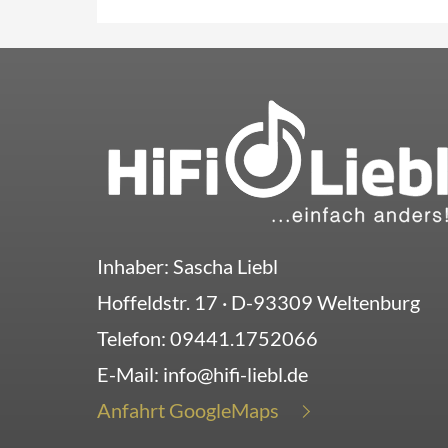
Inhaber: Sascha Liebl
Hoffeldstr. 17
· D-
93309
Weltenburg
Telefon:
09441.1752066
E-Mail:
info@hifi-liebl.de
Anfahrt GoogleMaps