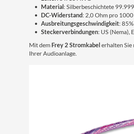
Material
: Silberbeschichtete 99.9
DC-Widerstand
: 2,0 Ohm pro 1000
Ausbreitungsgeschwindigkeit
: 85%
Steckerverbindungen
: US (Nema), 
Mit dem
Frey 2 Stromkabel
erhalten Sie
Ihrer Audioanlage.