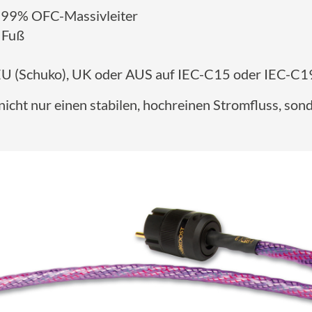
9999% OFC-Massivleiter
 Fuß
EU (Schuko), UK oder AUS auf IEC-C15 oder IEC-C19;
 nicht nur einen stabilen, hochreinen Stromfluss, so