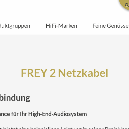
duktgruppen
HiFi-Marken
Feine Genüsse
FREY 2 Netzkabel
rbindung
nce für Ihr High-End-Audiosystem