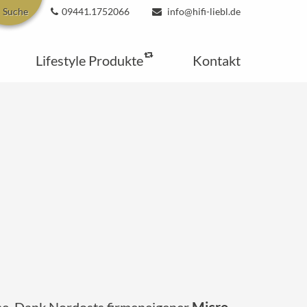
Suche
09441.1752066
info@hifi-liebl.de
Lifestyle Produkte
Kontakt