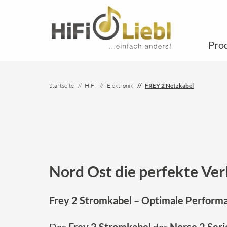
Pro
Startseite
HiFi
Elektronik
FREY 2 Netzkabel
Nord Ost die perfekte Ve
Frey 2 Stromkabel – Optimale Performa