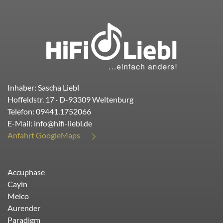
Inhaber: Sascha Liebl
Hoffeldstr. 17
· D-
93309
Weltenburg
Telefon:
09441.1752066
E-Mail:
info@hifi-liebl.de
Anfahrt GoogleMaps
Accuphase
Cayin
Melco
Aurender
Paradigm