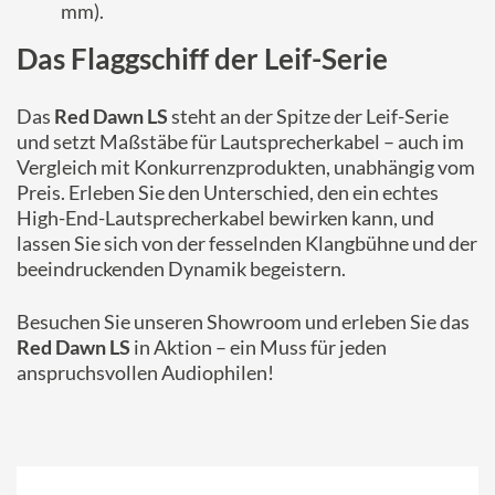
mm).
Das Flaggschiff der Leif-Serie
Das
Red Dawn LS
steht an der Spitze der Leif-Serie
und setzt Maßstäbe für Lautsprecherkabel – auch im
Vergleich mit Konkurrenzprodukten, unabhängig vom
Preis. Erleben Sie den Unterschied, den ein echtes
High-End-Lautsprecherkabel bewirken kann, und
lassen Sie sich von der fesselnden Klangbühne und der
beeindruckenden Dynamik begeistern.
Besuchen Sie unseren Showroom und erleben Sie das
Red Dawn LS
in Aktion – ein Muss für jeden
anspruchsvollen Audiophilen!