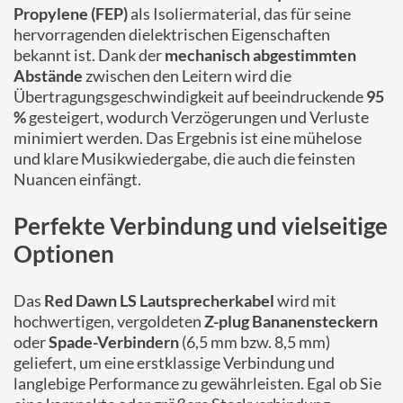
Propylene (FEP)
als Isoliermaterial, das für seine
hervorragenden dielektrischen Eigenschaften
bekannt ist. Dank der
mechanisch abgestimmten
Abstände
zwischen den Leitern wird die
Übertragungsgeschwindigkeit auf beeindruckende
95
%
gesteigert, wodurch Verzögerungen und Verluste
minimiert werden. Das Ergebnis ist eine mühelose
und klare Musikwiedergabe, die auch die feinsten
Nuancen einfängt.
Perfekte Verbindung und vielseitige
Optionen
Das
Red Dawn LS Lautsprecherkabel
wird mit
hochwertigen, vergoldeten
Z-plug Bananensteckern
oder
Spade-Verbindern
(6,5 mm bzw. 8,5 mm)
geliefert, um eine erstklassige Verbindung und
langlebige Performance zu gewährleisten. Egal ob Sie