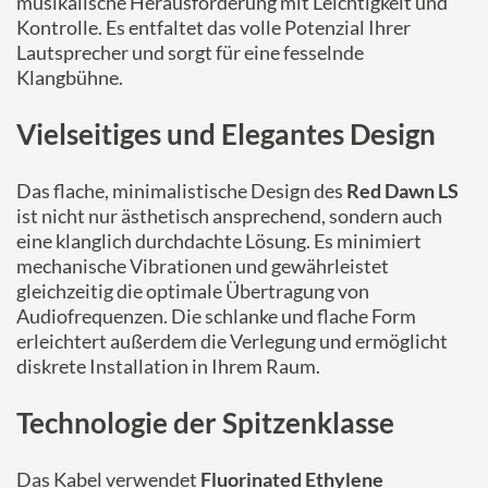
musikalische Herausforderung mit Leichtigkeit und
Kontrolle. Es entfaltet das volle Potenzial Ihrer
Lautsprecher und sorgt für eine fesselnde
Klangbühne.
Vielseitiges und Elegantes Design
Das flache, minimalistische Design des
Red Dawn LS
ist nicht nur ästhetisch ansprechend, sondern auch
eine klanglich durchdachte Lösung. Es minimiert
mechanische Vibrationen und gewährleistet
gleichzeitig die optimale Übertragung von
Audiofrequenzen. Die schlanke und flache Form
erleichtert außerdem die Verlegung und ermöglicht
diskrete Installation in Ihrem Raum.
Technologie der Spitzenklasse
Das Kabel verwendet
Fluorinated Ethylene