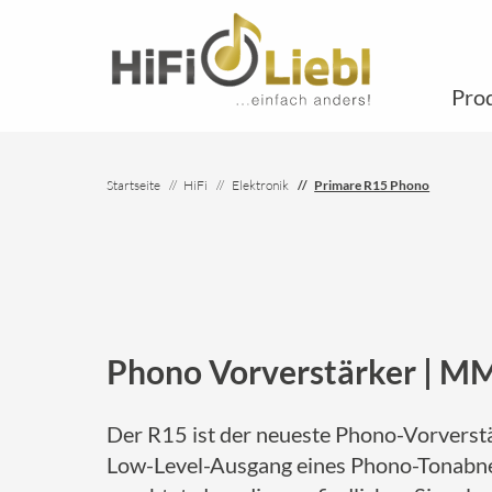
Pro
Startseite
HiFi
Elektronik
Primare R15 Phono
Phono Vorverstärker | M
Der R15 ist der neueste Phono-Vorverstär
Low-Level-Ausgang eines Phono-Tonabneh