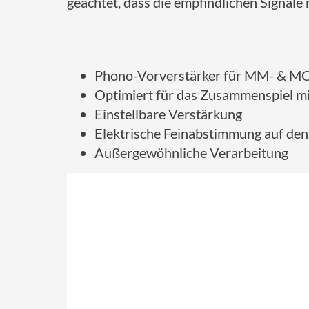
geachtet, dass die empfindlichen Signale 
Phono-Vorverstärker für MM- & M
Optimiert für das Zusammenspiel m
Einstellbare Verstärkung
Elektrische Feinabstimmung auf de
Außergewöhnliche Verarbeitung