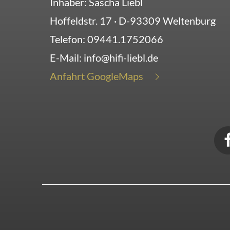
Inhaber: Sascha Liebl
Hoffeldstr. 17
· D-
93309
Weltenburg
Telefon:
09441.1752066
E-Mail:
info@hifi-liebl.de
Anfahrt GoogleMaps