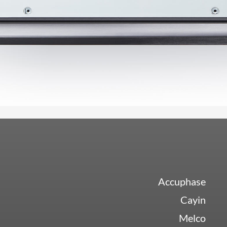
Accuphase
Cayin
Melco