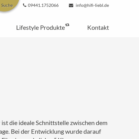
Suche
09441.1752066
info@hifi-liebl.de
Lifestyle Produkte
Kontakt
st die ideale Schnittstelle zwischen dem
ge. Bei der Entwicklung wurde darauf