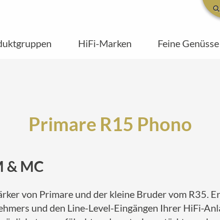
duktgruppen
HiFi-Marken
Feine Genüsse
Primare R15 Phono
M & MC
ker von Primare und der kleine Bruder vom R35. Er i
mers und den Line-Level-Eingängen Ihrer HiFi-Anla