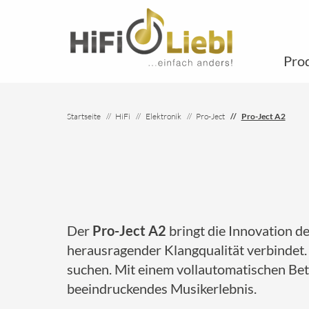
Pro
Startseite
HiFi
Elektronik
Pro-Ject
Pro-Ject A2
Der
Pro-Ject A2
bringt die Innovation d
herausragender Klangqualität verbindet. D
suchen. Mit einem vollautomatischen Betri
beeindruckendes Musikerlebnis.