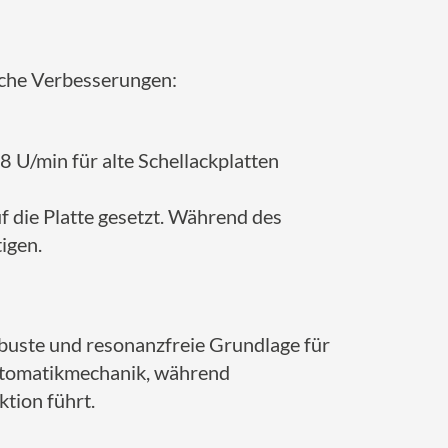
iche Verbesserungen:
 U/min für alte Schellackplatten
 die Platte gesetzt. Während des
igen.
obuste und resonanzfreie Grundlage für
utomatikmechanik, während
tion führt.