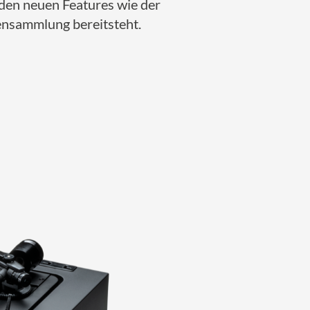
 den neuen Features wie der
tensammlung bereitsteht.