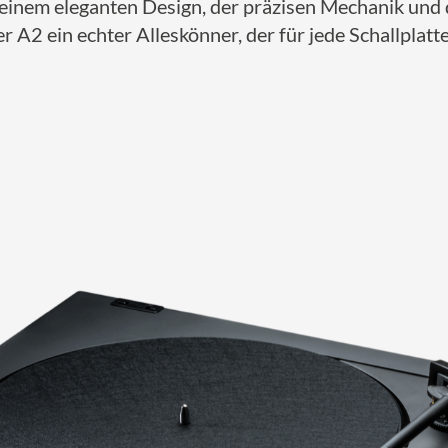
seinem eleganten Design, der präzisen Mechanik und
r A2 ein echter Alleskönner, der für jede Schallplat