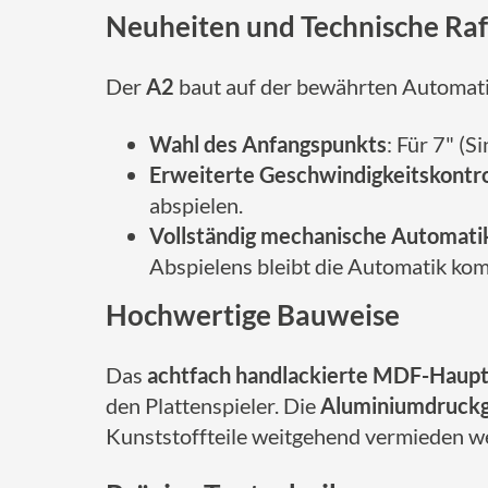
Neuheiten und Technische Raf
Der
A2
baut auf der bewährten Automatik
Wahl des Anfangspunkts
: Für 7" (S
Erweiterte Geschwindigkeitskontro
abspielen.
Vollständig mechanische Automati
Abspielens bleibt die Automatik kom
Hochwertige Bauweise
Das
achtfach handlackierte MDF-Haupt
den Plattenspieler. Die
Aluminiumdruck
Kunststoffteile weitgehend vermieden wer