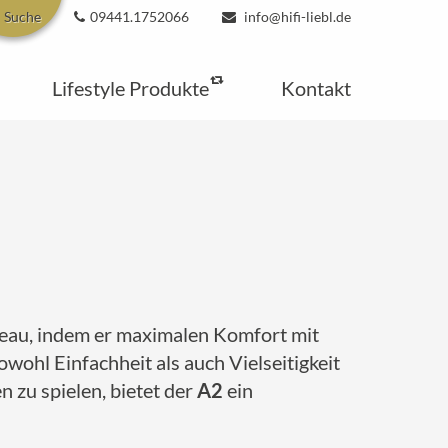
Suche
09441.1752066
info@hifi-liebl.de
Lifestyle Produkte
Kontakt
iveau, indem er maximalen Komfort mit
owohl Einfachheit als auch Vielseitigkeit
n zu spielen, bietet der
A2
ein