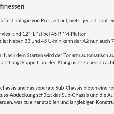
finessen
-Technologie von Pro-Ject auf, bietet jedoch zahlre
ingles) und 12" (LPs) bei 45 RPM-Platten.
lle
: Neben 33 und 45 U/min kann der A2 nun auch 78
k
: Nach dem Starten wird der Tonarm automatisch auf
plett abgekoppelt, um den Klang nicht zu beeinträcht
chassis
und das separate
Sub-Chassis
bieten eine r
guss-Abdeckung
schützt das Sub-Chassis und die A
den, was zu einer stabilen und langlebigen Konstruk