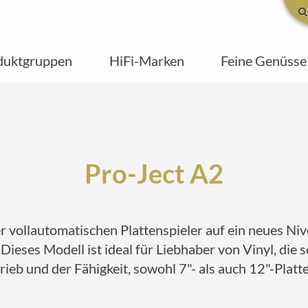
duktgruppen
HiFi-Marken
Feine Genüsse
Pro-Ject A2
er vollautomatischen Plattenspieler auf ein neues N
ieses Modell ist ideal für Liebhaber von Vinyl, die s
eb und der Fähigkeit, sowohl 7"- als auch 12"-Platte