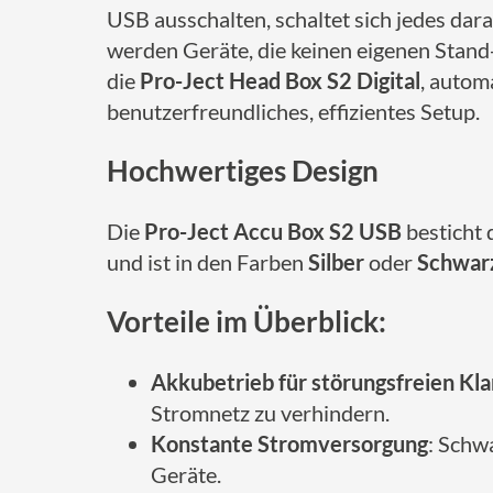
USB ausschalten, schaltet sich jedes da
werden Geräte, die keinen eigenen Stand-
die
Pro-Ject Head Box S2 Digital
, autom
benutzerfreundliches, effizientes Setup.
Hochwertiges Design
Die
Pro-Ject Accu Box S2 USB
besticht 
und ist in den Farben
Silber
oder
Schwar
Vorteile im Überblick:
Akkubetrieb für störungsfreien Kl
Stromnetz zu verhindern.
Konstante Stromversorgung
: Schw
Geräte.