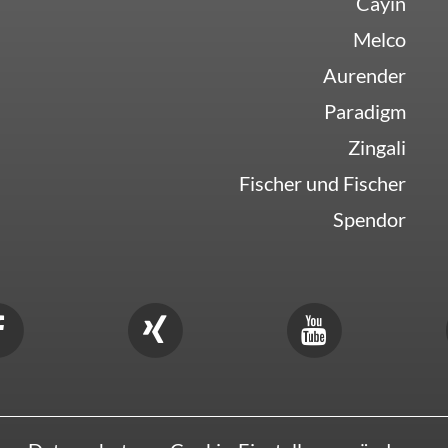
Cayin
Melco
Aurender
Paradigm
Zingali
Fischer und Fischer
Spendor