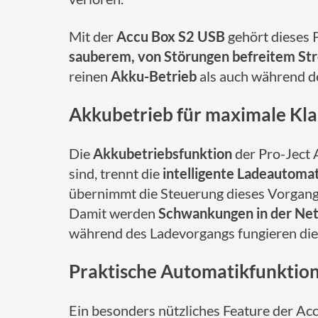
Mit der
Accu Box S2 USB
gehört dieses 
sauberem, von Störungen befreitem St
reinen
Akku-Betrieb
als auch während d
Akkubetrieb für maximale Kla
Die
Akkubetriebsfunktion
der Pro-Ject 
sind, trennt die
intelligente Ladeautoma
übernimmt die Steuerung dieses Vorgang
Damit werden
Schwankungen in der Ne
während des Ladevorgangs fungieren die
Praktische Automatikfunktio
Ein besonders nützliches Feature der Ac