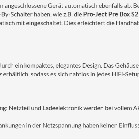
ran angeschlossene Gerät automatisch ebenfalls ab. 
By-Schalter haben, wie z.B. die
Pro-Ject Pre Box S2 
atisch mit eingeschaltet. Dies erleichtert die Handha
durch ein kompaktes, elegantes Design. Das Gehäuse
z
erhältlich, sodass es sich nahtlos in jedes HiFi-Setu
ang
: Netzteil und Ladeelektronik werden bei vollem 
ankungen in der Netzspannung haben keinen Einfluss