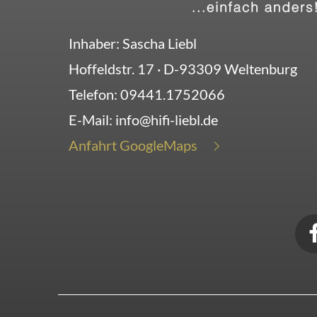
Inhaber: Sascha Liebl
Hoffeldstr. 17
· D-
93309
Weltenburg
Telefon:
09441.1752066
E-Mail:
info@hifi-liebl.de
Anfahrt GoogleMaps