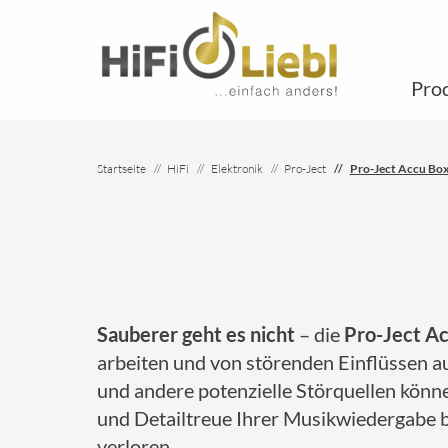
Pro
Startseite
HiFi
Elektronik
Pro-Ject
Pro-Ject Accu Bo
Sauberer geht es nicht
– die
Pro-Ject A
arbeiten und von störenden Einflüssen 
und andere potenzielle Störquellen könn
und Detailtreue Ihrer Musikwiedergabe be
verloren.