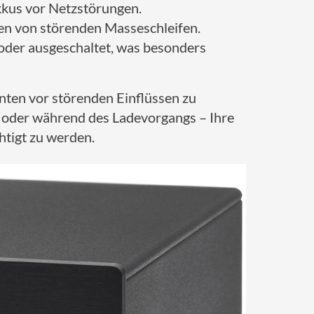
kkus vor Netzstörungen.
hen von störenden Masseschleifen.
oder ausgeschaltet, was besonders
nten vor störenden Einflüssen zu
b oder während des Ladevorgangs – Ihre
htigt zu werden.