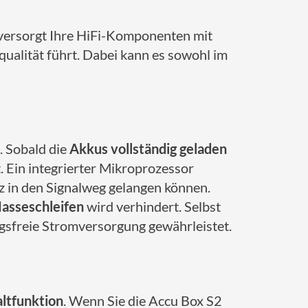
 versorgt Ihre HiFi-Komponenten mit
qualität führt. Dabei kann es sowohl im
. Sobald die
Akkus vollständig geladen
. Ein integrierter Mikroprozessor
 in den Signalweg gelangen können.
asseschleifen
wird verhindert. Selbst
ngsfreie Stromversorgung gewährleistet.
ltfunktion
. Wenn Sie die Accu Box S2