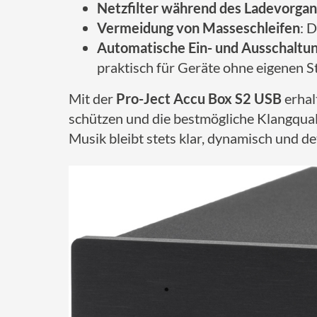
Netzfilter während des Ladevorga
Vermeidung von Masseschleifen
: 
Automatische Ein- und Ausschaltu
praktisch für Geräte ohne eigenen St
Mit der
Pro-Ject Accu Box S2 USB
erhal
schützen und die bestmögliche Klangqual
Musik bleibt stets klar, dynamisch und d