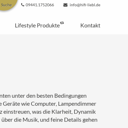
Suche
09441.1752066
info@hifi-liebl.de
Lifestyle Produkte
Kontakt
enten unter den besten Bedingungen
che Geräte wie Computer, Lampendimmer
 einstreuen, was die Klarheit, Dynamik
 über die Musik, und feine Details gehen