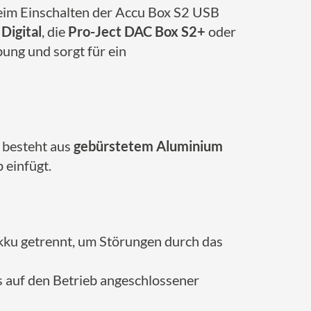
Beim Einschalten der Accu Box S2 USB
Digital
, die
Pro-Ject DAC Box S2+
oder
bung und sorgt für ein
 besteht aus
gebürstetem Aluminium
p einfügt.
Akku getrennt, um Störungen durch das
 auf den Betrieb angeschlossener