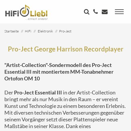
Startseite
HiFi
Elektronik
Pro-Ject
Pro-Ject George Harrison Recordplayer
Pro-Ject George Harrison Recordplayer
"Artist-Collection"-Sondermodell des Pro-Ject
Essential III mit montiertem MM-Tonabnehmer
Ortofon OM 10
Der
Pro-Ject Essential III
in der Artist-Collection
bringt mehr als nur Musik in den Raum – er vereint
Kunst und Technologie zu einem besonderen Erlebnis.
Mit diversen technischen Verbesserungen gegenüber
seinem Vorgänger setzt dieser Plattenspieler neue
Maßstäbe in seiner Klasse. Dank eines