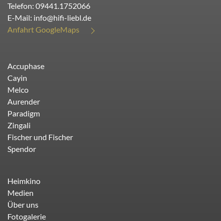
Telefon:
09441.1752066
E-Mail:
info@hifi-liebl.de
Anfahrt GoogleMaps
Accuphase
Cayin
Melco
Aurender
Paradigm
Zingali
Fischer und Fischer
Spendor
Heimkino
Medien
Über uns
Fotogalerie