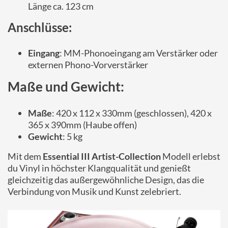
Länge ca. 123 cm
Anschlüsse:
Eingang
: MM-Phonoeingang am Verstärker oder
externen Phono-Vorverstärker
Maße und Gewicht:
Maße
: 420 x 112 x 330mm (geschlossen), 420 x
365 x 390mm (Haube offen)
Gewicht
: 5 kg
Mit dem
Essential III Artist-Collection
Modell erlebst
du Vinyl in höchster Klangqualität und genießt
gleichzeitig das außergewöhnliche Design, das die
Verbindung von Musik und Kunst zelebriert.