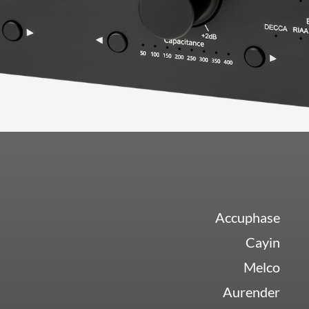
Accuphase
Cayin
Melco
Aurender