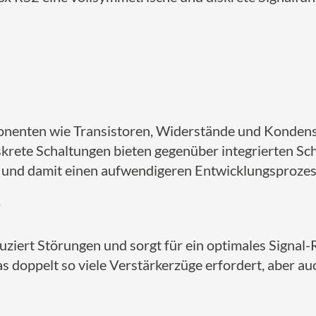
nenten wie Transistoren, Widerstände und Kondens
krete Schaltungen bieten gegenüber integrierten Sch
nd damit einen aufwendigeren Entwicklungsprozess
ziert Störungen und sorgt für ein optimales Signal
s doppelt so viele Verstärkerzüge erfordert, aber auc