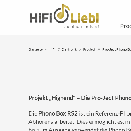
Pro
Startseite
HiFi
Elektronik
Pro-Ject
Pro-Ject Phono B
Projekt „Highend“ – Die Pro-Ject Phon
Die
Phono Box RS2
ist ein Referenz-Pho
Abhörens arbeitet. Dies ermöglicht es, 
bis zum Ausgang verwendet die Phono Bo