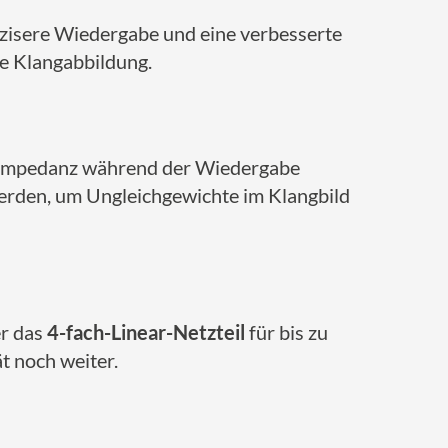
isere Wiedergabe und eine verbesserte
e Klangabbildung.
astimpedanz während der Wiedergabe
werden, um Ungleichgewichte im Klangbild
er das
4-fach-Linear-Netzteil
für bis zu
t noch weiter.