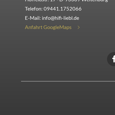
Telefon:
09441.1752066
E-Mail:
info@hifi-liebl.de
Anfahrt GoogleMaps