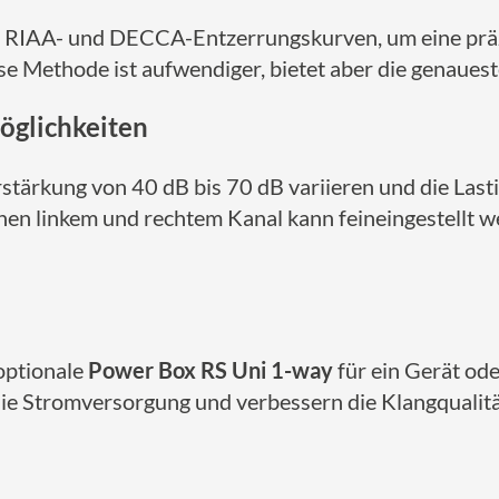
 RIAA- und DECCA-Entzerrungskurven, um eine präz
 Methode ist aufwendiger, bietet aber die genauest
möglichkeiten
rstärkung von 40 dB bis 70 dB variieren und die L
hen linkem und rechtem Kanal kann feineingestellt 
optionale
Power Box RS Uni 1-way
für ein Gerät od
 die Stromversorgung und verbessern die Klangqualitä