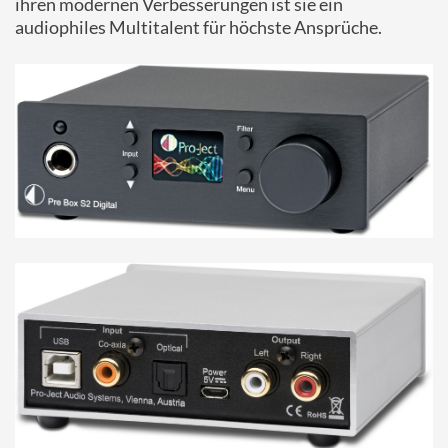
ihren modernen Verbesserungen ist sie ein
audiophiles Multitalent für höchste Ansprüche.