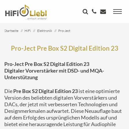
Startseite
HiFi
Elektronik
Pro-Ject
Pro-Ject Pre Box S2 Digital Edition 23
Pro-Ject Pre Box S2 Digital Edition 23
Pro-Ject Pre Box S2 Digital Edition 23
Digitaler Vorverstärker mit DSD- und MQA-
Unterstützung
Die
Pre Box S2 Digital Edition 23
ist eine optimierte
Version des beliebten digitalen Vorverstärkers und
DACs, der jetzt mit verbesserten Technologien und
Designmerkmalen aufwartet. Diese Neuauflage baut
auf dem Erfolg des ursprünglichen Modells auf und
bietet eine herausragende Leistung für Audiophile