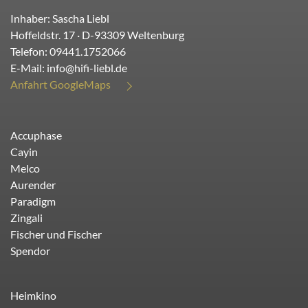
Inhaber: Sascha Liebl
Hoffeldstr. 17
· D-
93309
Weltenburg
Telefon:
09441.1752066
E-Mail:
info@hifi-liebl.de
Anfahrt GoogleMaps
Accuphase
Cayin
Melco
Aurender
Paradigm
Zingali
Fischer und Fischer
Spendor
Heimkino