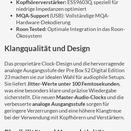
Kopfhörerverstärker:
ESS9603Q, speziell für
niedrige Impedanzen optimiert
MQA-Support
(USB): Vollständige MQA-
Hardware-Dekodierung
Roon Tested:
Optimale Integration in das Roon-
Ökosystem
Klangqualität und Design
Das proprietäre Clock-Design und die hervorragende
analoge Ausgangsstufe der Pre Box S2 Digital Edition
23 machen sie zur idealen Wahl für audiophile Setups.
Sie liefert
Jitter-Werte unter 100 Femtosekunden
,
was eine besonders klare und präzise Wiedergabe
sicherstellt. Die neuen
Master-Audio-Clocks
und die
verbesserte
analoge Ausgangsstufe
sorgen für
geringere Verzerrungen und eine höhere Klangtreue
bei der Verwendung mit Kopfhörern und Verstärkern.