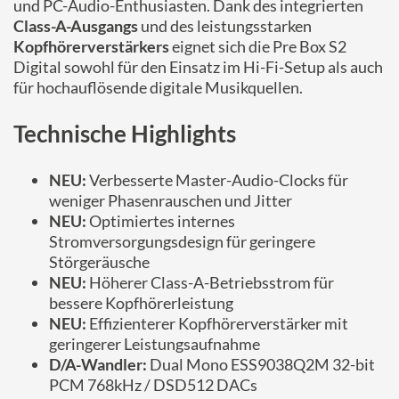
und PC-Audio-Enthusiasten. Dank des integrierten
Class-A-Ausgangs
und des leistungsstarken
Kopfhörerverstärkers
eignet sich die Pre Box S2
Digital sowohl für den Einsatz im Hi-Fi-Setup als auch
für hochauflösende digitale Musikquellen.
Technische Highlights
NEU:
Verbesserte Master-Audio-Clocks für
weniger Phasenrauschen und Jitter
NEU:
Optimiertes internes
Stromversorgungsdesign für geringere
Störgeräusche
NEU:
Höherer Class-A-Betriebsstrom für
bessere Kopfhörerleistung
NEU:
Effizienterer Kopfhörerverstärker mit
geringerer Leistungsaufnahme
D/A-Wandler:
Dual Mono ESS9038Q2M 32-bit
PCM 768kHz / DSD512 DACs