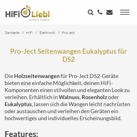
Startseite
HiFi
Elektronik
Pro-Ject
Pro-Ject Seitenwangen Eukalyptus für DS2
Pro-Ject Seitenwangen Eukalyptus für
DS2
Die
Holzseitenwangen
für Pro-Ject DS2-Geräte
bieten eine einfache Möglichkeit, deinen HiFi-
Komponenten einen stilvollen und eleganten Look zu
verleihen. Erhältlich in
Walnuss
,
Rosenholz
oder
Eukalyptus
, lassen sich die Wangen leicht nachrüsten
oder austauschen und verleihen den Geräten ein
hochwertiges und individuelles Erscheinungsbild.
Features: