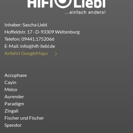
Inhaber: Sascha Liebl
Hoffeldstr. 17
· D-
93309
Weltenburg
Telefon:
09441.1752066
E-Mail:
info@hifi-liebl.de
Anfahrt GoogleMaps
Accuphase
Cayin
Melco
Aurender
Paradigm
Zingali
Fischer und Fischer
Spendor