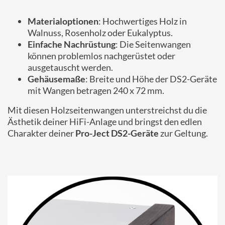
Materialoptionen
: Hochwertiges Holz in
Walnuss, Rosenholz oder Eukalyptus.
Einfache Nachrüstung
: Die Seitenwangen
können problemlos nachgerüstet oder
ausgetauscht werden.
Gehäusemaße
: Breite und Höhe der DS2-Geräte
mit Wangen betragen 240 x 72 mm.
Mit diesen Holzseitenwangen unterstreichst du die
Ästhetik deiner HiFi-Anlage und bringst den edlen
Charakter deiner
Pro-Ject DS2-Geräte
zur Geltung.